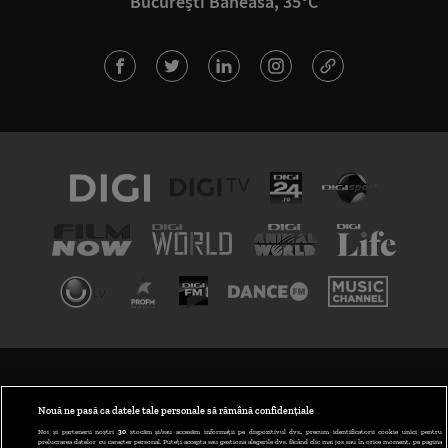
București Băneasa, 35°C
TERMENI ȘI CONDIȚII
POLITICA DE CONFIDENȚIALITATE
Nouă ne pasă ca datele tale personale să rămână confidențiale
Noi și partenerii noștri
30
stocăm și/sau accesăm informații pe dispozitivul dvs., precum identificatorii cookie unici pentru
prelucrarea datelor cu caracter personal. Puteți accepta sau gestiona alegerile dvs. făcând clic mai jos sau în orice moment, pe pagina