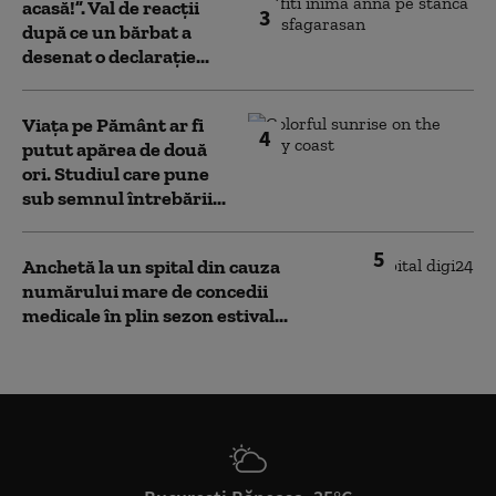
acasă!”. Val de reacții
3
după ce un bărbat a
desenat o declarație...
Viața pe Pământ ar fi
4
putut apărea de două
ori. Studiul care pune
sub semnul întrebării...
5
Anchetă la un spital din cauza
numărului mare de concedii
medicale în plin sezon estival...