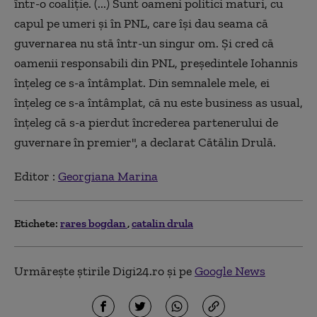
într-o coaliție. (...) Sunt oameni politici maturi, cu
capul pe umeri și în PNL, care își dau seama că
guvernarea nu stă într-un singur om. Și cred că
oamenii responsabili din PNL, președintele Iohannis
înțeleg ce s-a întâmplat. Din semnalele mele, ei
înțeleg ce s-a întâmplat, că nu este business as usual,
înțeleg că s-a pierdut încrederea partenerului de
guvernare în premier", a declarat Cătălin Drulă.
Editor :
Georgiana Marina
Etichete:
rares bogdan
catalin drula
Urmărește știrile Digi24.ro și pe
Google News