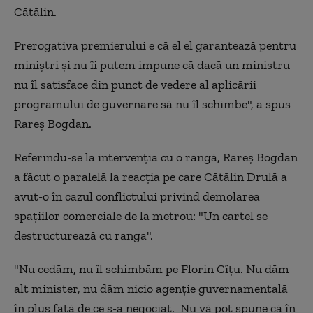
Cătălin.
Prerogativa premierului e că el el garantează pentru
miniștri și nu îi putem impune că dacă un ministru
nu îl satisface din punct de vedere al aplicării
programului de guvernare să nu îl schimbe", a spus
Rareș Bogdan.
Referindu-se la intervenția cu o rangă, Rareș Bogdan
a făcut o paralelă la reacția pe care Cătălin Drulă a
avut-o în cazul conflictului privind demolarea
spațiilor comerciale de la metrou: "Un cartel se
destructurează cu ranga".
"Nu cedăm, nu îl schimbăm pe Florin Cîțu. Nu dăm
alt minister, nu dăm nicio agenție guvernamentală
în plus față de ce s-a negociat. Nu vă pot spune că în