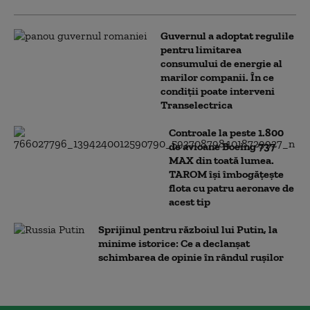
Guvernul a adoptat regulile
pentru limitarea
consumului de energie al
marilor companii. În ce
condiții poate interveni
Transelectrica
Controale la peste 1.800
de avioane Boeing 737
MAX din toată lumea.
TAROM își îmbogățește
flota cu patru aeronave de
acest tip
Sprijinul pentru războiul lui Putin, la
minime istorice: Ce a declanșat
schimbarea de opinie în rândul rușilor