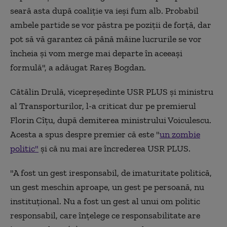
seară asta după coaliție va ieși fum alb. Probabil
ambele partide se vor păstra pe poziții de forță, dar
pot să vă garantez că până mâine lucrurile se vor
încheia și vom merge mai departe în aceeași
formulă", a adăugat Rareș Bogdan.
Cătălin Drulă, vicepreședinte USR PLUS și ministru
al Transporturilor, l-a criticat dur pe premierul
Florin Cîțu, după demiterea ministrului Voiculescu.
Acesta a spus despre premier că este "
un zombie
politic"
și că nu mai are încrederea USR PLUS.
"A fost un gest iresponsabil, de imaturitate politică,
un gest meschin aproape, un gest pe persoană, nu
instituțional. Nu a fost un gest al unui om politic
responsabil, care înțelege ce responsabilitate are