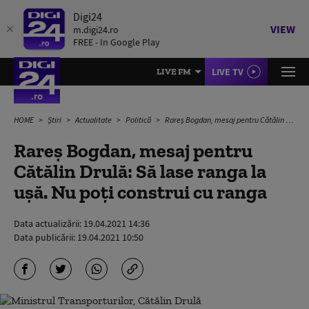
Digi24
VIEW
m.digi24.ro
FREE - In Google Play
LIVE TV
LIVE FM
HOME
Știri
Actualitate
Politică
Rareș Bogdan, mesaj pentru Cătălin Drulă: Să lase ranga la ușă. Nu poți construi cu ranga
Rareș Bogdan, mesaj pentru
Cătălin Drulă: Să lase ranga la
ușă. Nu poți construi cu ranga
Data actualizării:
19.04.2021 14:36
Data publicării:
19.04.2021 10:50