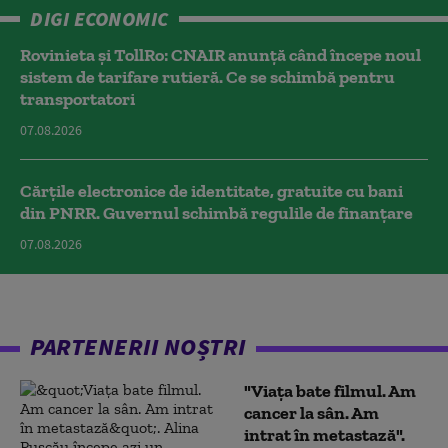
DIGI ECONOMIC
Rovinieta și TollRo: CNAIR anunță când începe noul
sistem de tarifare rutieră. Ce se schimbă pentru
transportatori
07.08.2026
Cărțile electronice de identitate, gratuite cu bani
din PNRR. Guvernul schimbă regulile de finanțare
07.08.2026
PARTENERII NOȘTRI
"Viața bate filmul. Am
cancer la sân. Am
intrat în metastază".