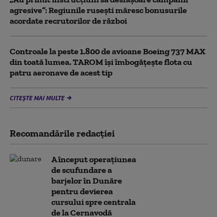
agresive”: Regiunile rusești măresc bonusurile
acordate recrutorilor de război
Controale la peste 1.800 de avioane Boeing 737 MAX
din toată lumea. TAROM își îmbogățește flota cu
patru aeronave de acest tip
CITEȘTE MAI MULTE
Recomandările redacţiei
A început operațiunea
de scufundare a
barjelor în Dunăre
pentru devierea
cursului spre centrala
de la Cernavodă