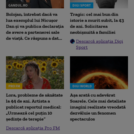
GANDUL.RO
DIGI SPORT
Bolojan, întrebat dacă va
Tragic: cel mai bun din
lua exemplul lui Nicușor
istorie a murit subit, la 43
Dan și va publica declarația
de ani. Solicitarea
de avere a partenerei sale
neobișnuită a familiei
de viață. Ce răspuns a dat...
Descarcă aplicația Digi
Sport
PRO FM
DIGI WORLD
Lora, probleme de sănătate
Așa arată cu adevărat
la 44 de ani. Artista a
Soarele. Cele mai detaliate
publicat raportul medical:
imagini realizate vreodată
„Urmează cel puțin 10
dezvăluie un fenomen
ședințe de terapie”
spectaculos
Descarcă aplicația Pro FM