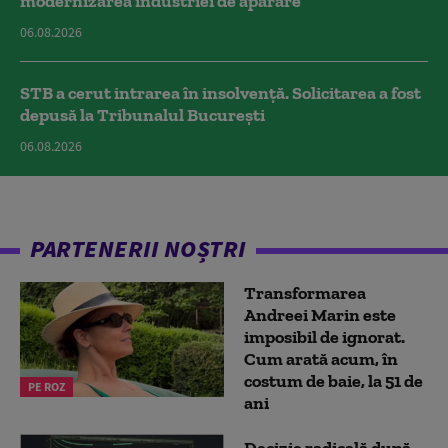
modernizarea industriei de apărare
06.08.2026
STB a cerut intrarea în insolvență. Solicitarea a fost
depusă la Tribunalul București
06.08.2026
PARTENERII NOȘTRI
Transformarea
Andreei Marin este
imposibil de ignorat.
Cum arată acum, în
costum de baie, la 51 de
PE ROZ
ani
Decizie radicală după