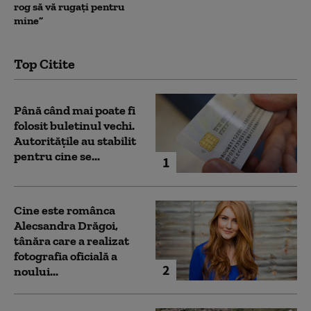
rog să vă rugați pentru
mine”
Top Citite
Până când mai poate fi
folosit buletinul vechi.
Autoritățile au stabilit
pentru cine se...
1
Cine este românca
Alecsandra Drăgoi,
tânăra care a realizat
fotografia oficială a
2
noului...