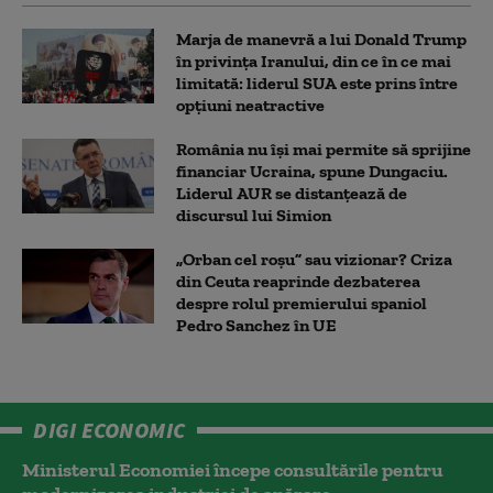
Marja de manevră a lui Donald Trump
în privința Iranului, din ce în ce mai
limitată: liderul SUA este prins între
opțiuni neatractive
România nu își mai permite să sprijine
financiar Ucraina, spune Dungaciu.
Liderul AUR se distanțează de
discursul lui Simion
„Orban cel roșu” sau vizionar? Criza
din Ceuta reaprinde dezbaterea
despre rolul premierului spaniol
Pedro Sanchez în UE
DIGI ECONOMIC
Ministerul Economiei începe consultările pentru