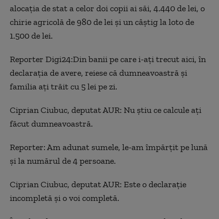
alocația de stat a celor doi copii ai săi, 4.440 de lei, o
chirie agricolă de 980 de lei și un câștig la loto de
1.500 de lei.
Reporter Digi24:Din banii pe care i-ați trecut aici, în
declarația de avere, reiese că dumneavoastră și
familia ați trăit cu 5 lei pe zi.
Ciprian Ciubuc, deputat AUR: Nu știu ce calcule ați
făcut dumneavoastră.
Reporter: Am adunat sumele, le-am împărțit pe lună
și la numărul de 4 persoane.
Ciprian Ciubuc, deputat AUR: Este o declarație
incompletă și o voi completă.