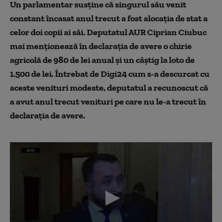
Un parlamentar susține că singurul său venit
constant încasat anul trecut a fost alocația de stat a
celor doi copii ai săi. Deputatul AUR Ciprian Ciubuc
mai menționează în declarația de avere o chirie
agricolă de 980 de lei anual și un câștig la loto de
1.500 de lei. Întrebat de Digi24 cum s-a descurcat cu
aceste venituri modeste, deputatul a recunoscut că
a avut anul trecut venituri pe care nu le-a trecut în
declarația de avere.