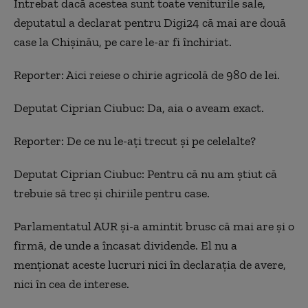
Întrebat dacă acestea sunt toate veniturile sale,
deputatul a declarat pentru Digi24 că mai are două
case la Chișinău, pe care le-ar fi închiriat.
Reporter: Aici reiese o chirie agricolă de 980 de lei.
Deputat Ciprian Ciubuc: Da, aia o aveam exact.
Reporter: De ce nu le-ați trecut și pe celelalte?
Deputat Ciprian Ciubuc: Pentru că nu am știut că
trebuie să trec și chiriile pentru case.
Parlamentatul AUR și-a amintit brusc că mai are și o
firmă, de unde a încasat dividende. El nu a
menționat aceste lucruri nici în declarația de avere,
nici în cea de interese.