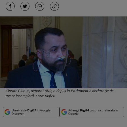
Ciprian Ciubuc, deputat AUR, a depus la Parlament o declarație de
avere incompletă. Foto: Digi24
Urmărește
Digi24
în Google
Adaugă
Digi24
ca sursă preferată în
Discover
Google