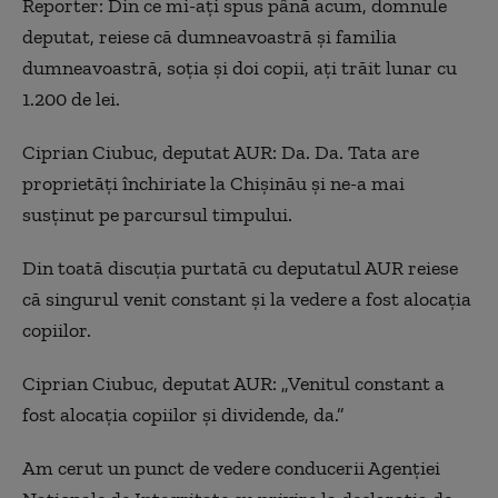
Reporter: Din ce mi-ați spus până acum, domnule
deputat, reiese că dumneavoastră și familia
dumneavoastră, soția și doi copii, ați trăit lunar cu
1.200 de lei.
Ciprian Ciubuc, deputat AUR: Da. Da. Tata are
proprietăți închiriate la Chișinău și ne-a mai
susținut pe parcursul timpului.
Din toată discuția purtată cu deputatul AUR reiese
că singurul venit constant și la vedere a fost alocația
copiilor.
Ciprian Ciubuc, deputat AUR: „Venitul constant a
fost alocația copiilor și dividende, da.”
Am cerut un punct de vedere conducerii Agenției