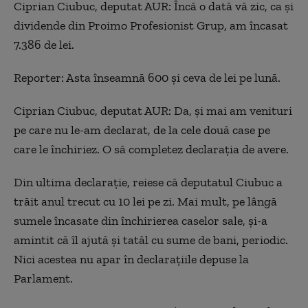
Ciprian Ciubuc, deputat AUR: Încă o dată vă zic, ca și
dividende din Proimo Profesionist Grup, am încasat
7.386 de lei.
Reporter: Asta înseamnă 600 și ceva de lei pe lună.
Ciprian Ciubuc, deputat AUR: Da, și mai am venituri
pe care nu le-am declarat, de la cele două case pe
care le închiriez. O să completez declarația de avere.
Din ultima declarație, reiese că deputatul Ciubuc a
trăit anul trecut cu 10 lei pe zi. Mai mult, pe lângă
sumele încasate din închirierea caselor sale, și-a
amintit că îl ajută și tatăl cu sume de bani, periodic.
Nici acestea nu apar în declarațiile depuse la
Parlament.