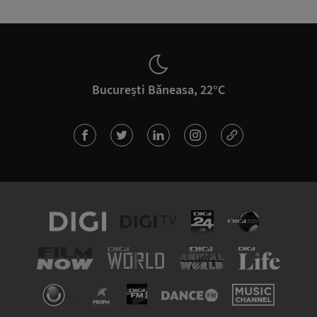
București Băneasa, 22°C