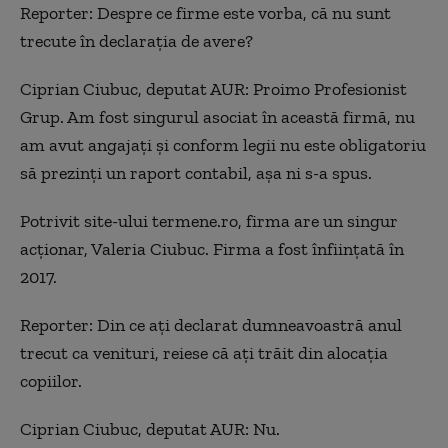
Reporter: Despre ce firme este vorba, că nu sunt
trecute în declarația de avere?
Ciprian Ciubuc, deputat AUR: Proimo Profesionist
Grup. Am fost singurul asociat în această firmă, nu
am avut angajați și conform legii nu este obligatoriu
să prezinți un raport contabil, așa ni s-a spus.
Potrivit site-ului termene.ro, firma are un singur
acționar, Valeria Ciubuc. Firma a fost înființată în
2017.
Reporter: Din ce ați declarat dumneavoastră anul
trecut ca venituri, reiese că ați trăit din alocația
copiilor.
Ciprian Ciubuc, deputat AUR: Nu.