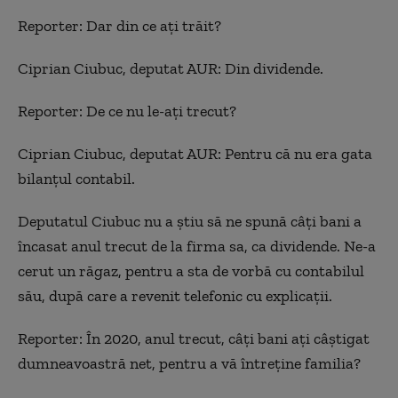
Reporter: Dar din ce ați trăit?
Ciprian Ciubuc, deputat AUR: Din dividende.
Reporter: De ce nu le-ați trecut?
Ciprian Ciubuc, deputat AUR: Pentru că nu era gata
bilanțul contabil.
Deputatul Ciubuc nu a știu să ne spună câți bani a
încasat anul trecut de la firma sa, ca dividende. Ne-a
cerut un răgaz, pentru a sta de vorbă cu contabilul
său, după care a revenit telefonic cu explicații.
Reporter: În 2020, anul trecut, câți bani ați câștigat
dumneavoastră net, pentru a vă întreține familia?