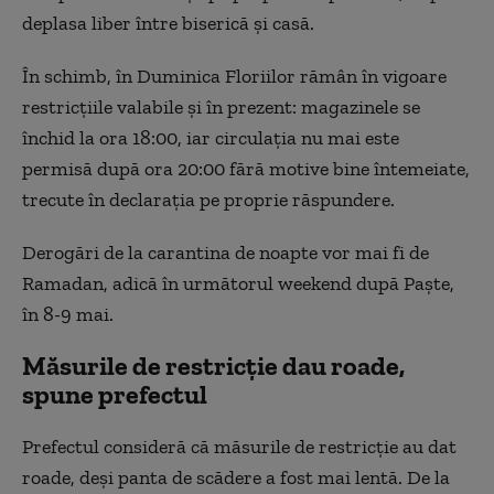
deplasa liber între biserică și casă.
În schimb, în Duminica Floriilor rămân în vigoare
restricțiile valabile și în prezent: magazinele se
închid la ora 18:00, iar circulația nu mai este
permisă după ora 20:00 fără motive bine întemeiate,
trecute în declarația pe proprie răspundere.
Derogări de la carantina de noapte vor mai fi de
Ramadan, adică în următorul weekend după Paște,
în 8-9 mai.
Măsurile de restricție dau roade,
spune prefectul
Prefectul consideră că măsurile de restricție au dat
roade, deși panta de scădere a fost mai lentă. De la