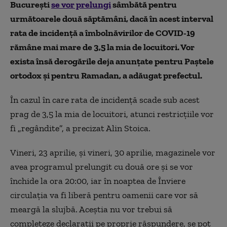
București
se vor prelungi
sâmbătă pentru
următoarele două săptămâni, dacă în acest interval
rata de incidență a îmbolnăvirilor de COVID-19
rămâne mai mare de 3,5 la mia de locuitori. Vor
exista însă derogările deja anunțate pentru Paștele
ortodox și pentru Ramadan, a adăugat prefectul.
În cazul în care rata de incidență scade sub acest
prag de 3,5 la mia de locuitori, atunci restricțiile vor
fi „regândite”, a precizat Alin Stoica.
Vineri, 23 aprilie, și vineri, 30 aprilie, magazinele vor
avea programul prelungit cu două ore și se vor
închide la ora 20:00, iar în noaptea de Înviere
circulația va fi liberă pentru oamenii care vor să
meargă la slujbă. Aceștia nu vor trebui să
completeze declarații pe proprie răspundere, se pot