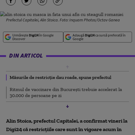
Prefectul Capitalei, Alin Stoica. Foto: Inquam Photos/Octav Ganea
Urmărește
Digi24
în Google
Adaugă
Digi24
ca sursă preferată în
Discover
Google
DIN ARTICOL
Măsurile de restricție dau roade, spune prefectul
Ritmul de vaccinare din București trebuie accelerat la
30.000 de persoane pe zi
Alin Stoica, prefectul Capitalei, a confirmat vineri la
Digi24 că restricțiile care sunt în vigoare acum în