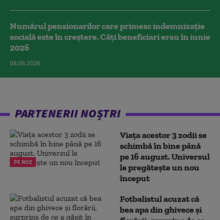
Numărul pensionarilor care primesc indemnizaţie
socială este în creștere. Câți beneficiari erau în iunie
2026
08.08.2026
PARTENERII NOȘTRI
Viața acestor 3 zodii se
schimbă în bine până
pe 16 august. Universul
PE ROZ
le pregătește un nou
început
Fotbalistul acuzat că
bea apa din ghivece și