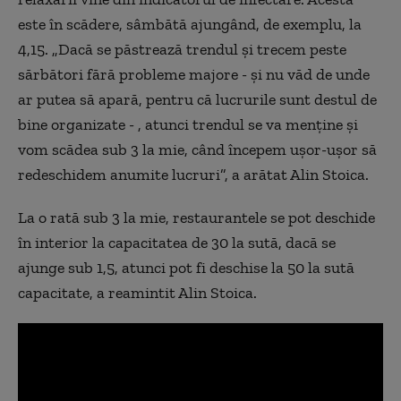
este în scădere, sâmbătă ajungând, de exemplu, la
4,15. „Dacă se păstrează trendul și trecem peste
sărbători fără probleme majore - și nu văd de unde
ar putea să apară, pentru că lucrurile sunt destul de
bine organizate - , atunci trendul se va menține și
vom scădea sub 3 la mie, când începem ușor-ușor să
redeschidem anumite lucruri”, a arătat Alin Stoica.
La o rată sub 3 la mie, restaurantele se pot deschide
în interior la capacitatea de 30 la sută, dacă se
ajunge sub 1,5, atunci pot fi deschise la 50 la sută
capacitate, a reamintit Alin Stoica.