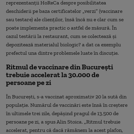
reprezentanții HoReCa despre posibilitatea
deschiderii pe baza certificatelor „verzi” (vaccinare
sau testare) ale clienților, însă încă nu e clar cum se
poate implementa practic o astfel de măsură. În
cazul testării la restaurant, cum se colectează și
depozitează materialul biologic? a dat ca exemplu
prefectul una dintre problemele luate în discuție.
Ritmul de vaccinare din București
trebuie accelerat la 30.000 de
persoane pe zi
În București, s-a vaccinat aproximativ 20 la sută din
populație. Numărul de vaccinări este însă în creștere
în ultimele trei zile, depășind pragul de 13.500 de
persoane pe zi, a spus Alin Stoica. „Ritmul trebuie
accelerat, pentru că dacă rămânem la acest plafon,