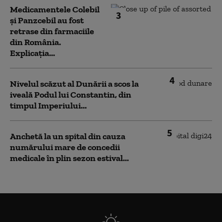
Medicamentele Colebil
3
și Panzcebil au fost
retrase din farmaciile
din România.
Explicația...
4
Nivelul scăzut al Dunării a scos la
iveală Podul lui Constantin, din
timpul Imperiului...
5
Anchetă la un spital din cauza
numărului mare de concedii
medicale în plin sezon estival...