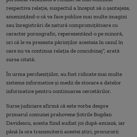
respectiva relaţie, suspectul a început să o şantajeze,
ameninţând-o că va face publice mai multe imagini
sau înregistrări de natură compromiţătoare cu
caracter pornografic, reperezentând-o pe minoră,
ori că le va prezenta părinţilor acesteia în cazul în
care nu va continua relaţia de concubinaj”, arată
sursa citată.
În urma percheziţiilor, au fost ridicate mai multe
sisteme informatice şi medii de stocare a datelor
informatice pentru continuarea cercetărilor.
Surse judiciare afirmă că este vorba despre
primarul comunei prahovene Şotrile Bogdan
Davidescu, acesta fiind audiat joi după-amiază, iar
până la ora transmiterii acestei ştiri, procurorii