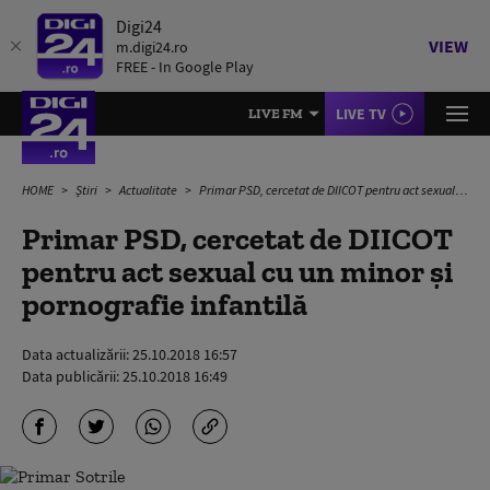
Digi24
VIEW
m.digi24.ro
FREE - In Google Play
LIVE TV
LIVE FM
HOME
Știri
Actualitate
Primar PSD, cercetat de DIICOT pentru act sexual cu un minor şi pornografie infantilă
Primar PSD, cercetat de DIICOT
pentru act sexual cu un minor şi
pornografie infantilă
Data actualizării:
25.10.2018 16:57
Data publicării:
25.10.2018 16:49