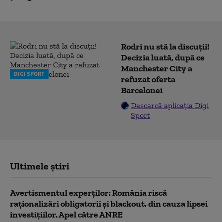
Rodri nu stă la discuții!
Decizia luată, după ce
Manchester City a
DIGI SPORT
refuzat oferta
Barcelonei
Descarcă aplicația Digi
Sport
Ultimele știri
Avertismentul experților: România riscă
raționalizări obligatorii și blackout, din cauza lipsei
investițiilor. Apel către ANRE