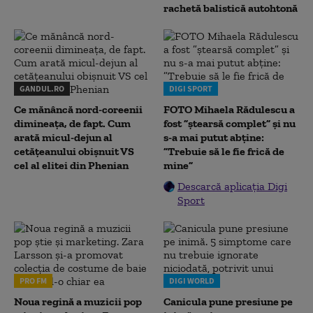
rachetă balistică autohtonă
GANDUL.RO
DIGI SPORT
Ce mănâncă nord-coreenii
FOTO Mihaela Rădulescu a
dimineața, de fapt. Cum
fost ”ștearsă complet” și nu
arată micul-dejun al
s-a mai putut abține:
cetățeanului obișnuit VS
”Trebuie să le fie frică de
cel al elitei din Phenian
mine”
Descarcă aplicația Digi
Sport
PRO FM
DIGI WORLD
Noua regină a muzicii pop
Canicula pune presiune pe