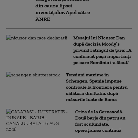
din cauza lipsei
investițiilor. Apel către
ANRE
Mesajul lui Nicușor Dan
după decizia Moody’s
privind ratingul de țară: „A
confirmat pașii importanți
pe care România i-a făcut”
Tensiuni maxime în
Schengen. Spania impune
controale la frontieră pentru
călătorii din Italia, după
măsurile luate de Roma
Criza de la Cernavodă.
Două barje din patru au
fost scufundate,
operațiunea continuă