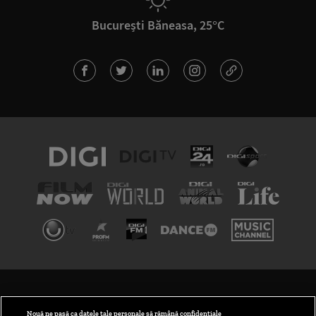
București Băneasa, 25°C
TERMENI ȘI CONDIȚII
POLITICA DE CONFIDENȚIALITATE
Nouă ne pasă ca datele tale personale să rămână confidențiale