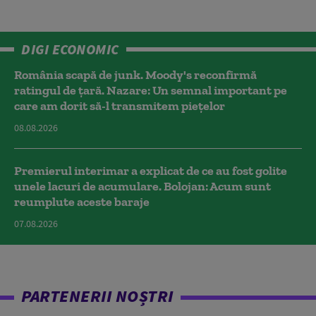
DIGI ECONOMIC
România scapă de junk. Moody's reconfirmă
ratingul de țară. Nazare: Un semnal important pe
care am dorit să-l transmitem piețelor
08.08.2026
Premierul interimar a explicat de ce au fost golite
unele lacuri de acumulare. Bolojan: Acum sunt
reumplute aceste baraje
07.08.2026
PARTENERII NOȘTRI