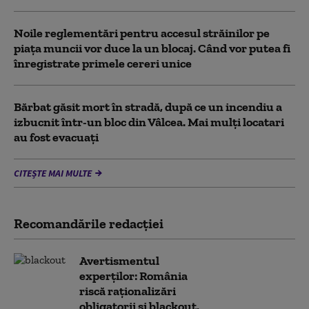
Noile reglementări pentru accesul străinilor pe
piaţa muncii vor duce la un blocaj. Când vor putea fi
înregistrate primele cereri unice
Bărbat găsit mort în stradă, după ce un incendiu a
izbucnit într-un bloc din Vâlcea. Mai mulți locatari
au fost evacuați
CITEȘTE MAI MULTE
Recomandările redacţiei
Avertismentul
experților: România
riscă raționalizări
obligatorii și blackout,