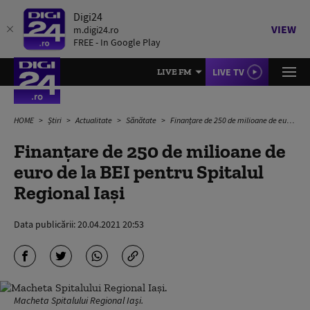
Digi24
VIEW
m.digi24.ro
FREE - In Google Play
LIVE TV
LIVE FM
HOME
Știri
Actualitate
Sănătate
Finanțare de 250 de milioane de euro de la BEI pentru Spitalul Regional Iași
Finanțare de 250 de milioane de
euro de la BEI pentru Spitalul
Regional Iași
Data publicării:
20.04.2021 20:53
Macheta Spitalului Regional Iași.