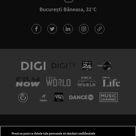
București Băneasa, 31°C
TERMENI ȘI CONDIȚII
POLITICA DE CONFIDENȚIALITATE
Nouă ne pasă ca datele tale personale să rămână confidențiale