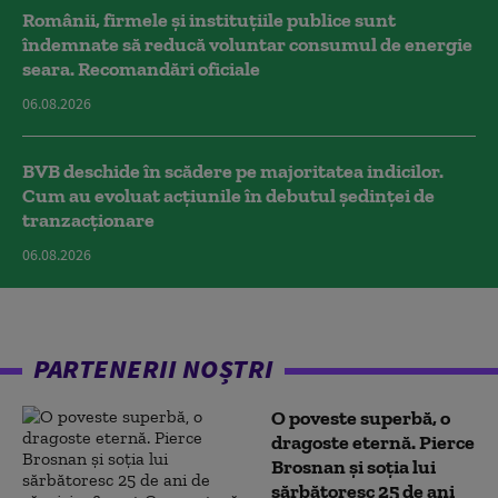
Românii, firmele și instituțiile publice sunt
îndemnate să reducă voluntar consumul de energie
seara. Recomandări oficiale
06.08.2026
BVB deschide în scădere pe majoritatea indicilor.
Cum au evoluat acțiunile în debutul ședinței de
tranzacționare
06.08.2026
PARTENERII NOȘTRI
O poveste superbă, o
dragoste eternă. Pierce
Brosnan și soția lui
sărbătoresc 25 de ani