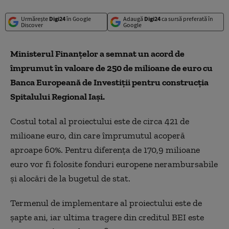
Urmărește
Digi24
în Google
Adaugă
Digi24
ca sursă preferată în
Discover
Google
Ministerul Finanțelor a semnat un acord de
împrumut în valoare de 250 de milioane de euro cu
Banca Europeană de Investiții pentru construcția
Spitalului Regional Iași.
Costul total al proiectului este de circa 421 de
milioane euro, din care împrumutul acoperă
aproape 60%.
P
entru diferența de 170,9 milioane
euro vor fi folosite fonduri europene nerambursabile
și alocări de la bugetul de stat.
Termenul de implementare al proiectului este de
șapte ani, iar ultima tragere din creditul BEI este