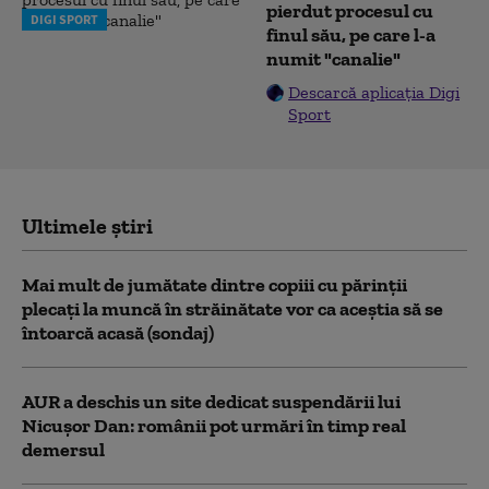
pierdut procesul cu
DIGI SPORT
finul său, pe care l-a
numit "canalie"
Descarcă aplicația Digi
Sport
Ultimele știri
Mai mult de jumătate dintre copiii cu părinții
plecați la muncă în străinătate vor ca aceștia să se
întoarcă acasă (sondaj)
AUR a deschis un site dedicat suspendării lui
Nicușor Dan: românii pot urmări în timp real
demersul