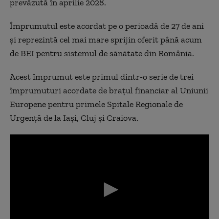
prevăzută în aprilie 2028.
Împrumutul este acordat pe o perioadă de 27 de ani
și reprezintă cel mai mare sprijin oferit până acum
de BEI pentru sistemul de sănătate din România.
Acest împrumut este primul dintr-o serie de trei
împrumuturi acordate de brațul financiar al Uniunii
Europene pentru primele Spitale Regionale de
Urgență de la Iași, Cluj și Craiova.