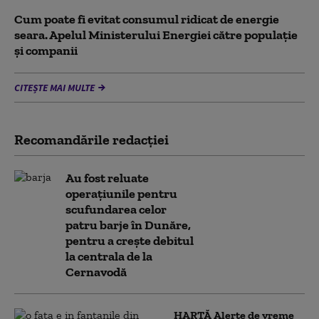
Cum poate fi evitat consumul ridicat de energie
seara. Apelul Ministerului Energiei către populație
și companii
CITEȘTE MAI MULTE
Recomandările redacţiei
Au fost reluate
operațiunile pentru
scufundarea celor
patru barje în Dunăre,
pentru a crește debitul
la centrala de la
Cernavodă
HARTĂ Alerte de vreme