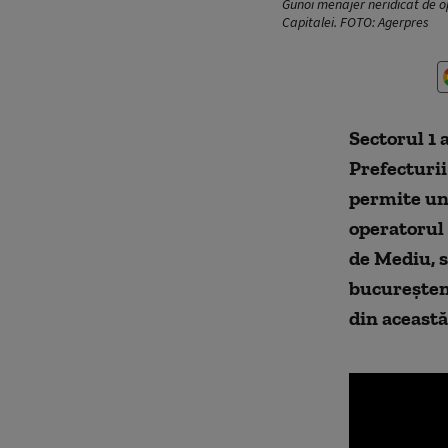
Gunoi menajer neridicat de op
Capitalei. FOTO: Agerpres
Sectorul 1 
Prefecturii
permite un 
operatorul 
de Mediu,
s
bucureșteni
din această