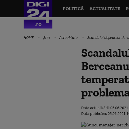
POLITICĂ
ACTUALITATE
E
HOME
Știri
Actualitate
Scandalul deșeurilor din 
Scandalul
Berceanu:
temperatu
problem
Data actualizării:
05.06.2021
Data publicării:
05.06.2021 1