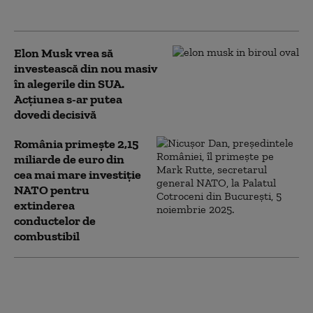
același timp
Elon Musk vrea să
investească din nou masiv
în alegerile din SUA.
Acțiunea s-ar putea
dovedi decisivă
România primește 2,15
miliarde de euro din
cea mai mare investiție
NATO pentru
extinderea
conductelor de
combustibil
(P) Cum ajunge o singură
companie privată să
genereze 0,8% din PIB-ul