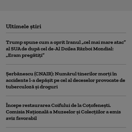
Ultimele știri
Trump spune cum a oprit Iranul „cel mai mare atac”
al SUA de după cel de-Al Doilea Război Mondial:
„Eram pregătiți”
Şerbănescu (CNAIR): Numărul tinerilor morţi în
accidente l-a depăşit pe cel al deceselor provocate de
tuberculoză şi droguri
Începe restaurarea Coifului de la Coțofenești.
Comisia Naţională a Muzeelor şi Colecţiilor a emis
aviz favorabil