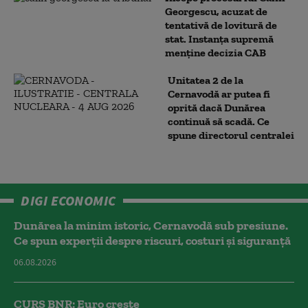
Georgescu, acuzat de
tentativă de lovitură de
stat. Instanța supremă
menține decizia CAB
Unitatea 2 de la
Cernavodă ar putea fi
oprită dacă Dunărea
continuă să scadă. Ce
spune directorul centralei
DIGI ECONOMIC
Dunărea la minim istoric, Cernavodă sub presiune.
Ce spun experții despre riscuri, costuri și siguranță
06.08.2026
CURS BNR: Euro crește