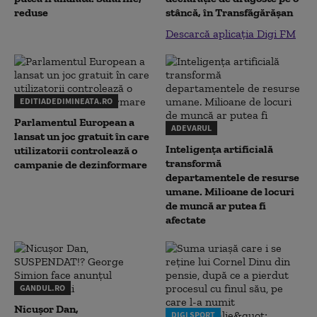
reduse
stâncă, în Transfăgărăşan
Descarcă aplicația Digi FM
EDITIADEDIMINEATA.RO
Parlamentul European a
ADEVARUL
lansat un joc gratuit în care
Inteligența artificială
utilizatorii controlează o
transformă
campanie de dezinformare
departamentele de resurse
umane. Milioane de locuri
de muncă ar putea fi
afectate
GANDUL.RO
Nicușor Dan,
DIGI SPORT