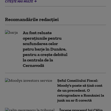
CITEȘTE MAI MULTE
Recomandările redacţiei
Au fost reluate
operațiunile pentru
scufundarea celor
patru barje în Dunăre,
pentru a crește debitul
la centrala de la
Cernavodă
Șeful Consiliului Fiscal:
Moody's poate să țină cont
de un precedent. O
retrogradare a României la
junk nu ar fi corectă
Începe procesul lui Călin