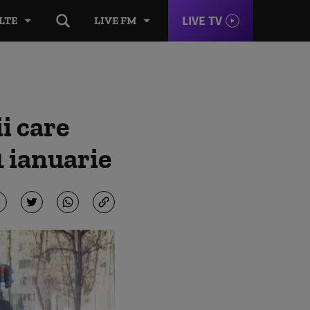
LIVE TV
LTE
LIVE FM
i care
1 ianuarie