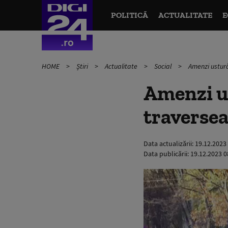
POLITICĂ
ACTUALITATE
E
HOME
Știri
Actualitate
Social
Amenzi ustură
Amenzi us
traversea
Data actualizării:
19.12.2023
Data publicării:
19.12.2023 0