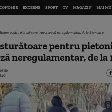
CONOMIE
EXTERNE
SPORT
TV
MAGAZIN
MAI MU
toare pentru pietonii care traversează neregulamentar, de la 1 ianuarie
turătoare pentru pietoni
ză neregulamentar, de la 
 08:50
8:00