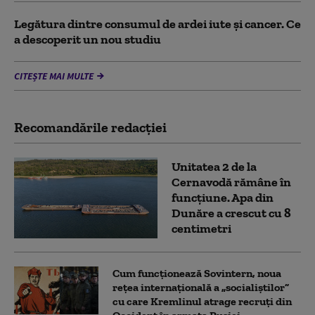
Legătura dintre consumul de ardei iute și cancer. Ce
a descoperit un nou studiu
CITEȘTE MAI MULTE
Recomandările redacţiei
Unitatea 2 de la
Cernavodă rămâne în
funcțiune. Apa din
Dunăre a crescut cu 8
centimetri
Cum funcționează Sovintern, noua
rețea internațională a „socialiștilor”
cu care Kremlinul atrage recruți din