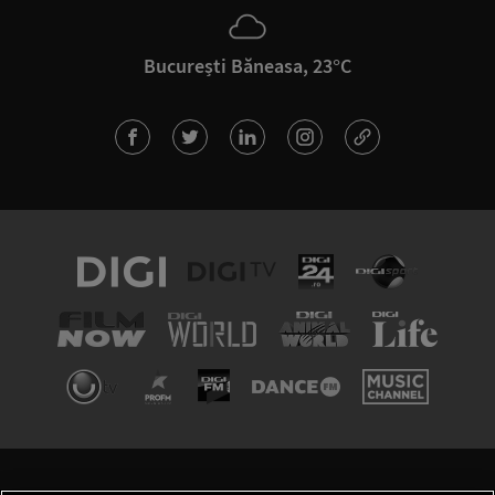
București Băneasa, 23°C