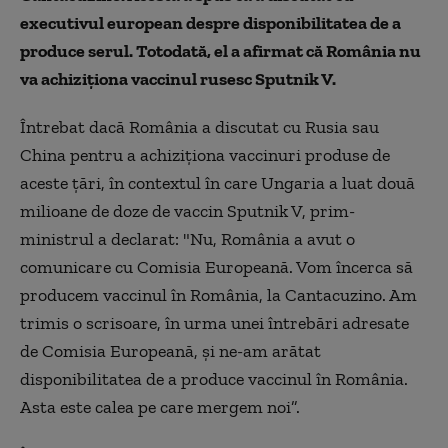
executivul european despre disponibilitatea de a
produce serul. Totodată, el a afirmat că România nu
va achiziționa vaccinul rusesc Sputnik V.
Întrebat dacă România a discutat cu Rusia sau
China pentru a achiziţiona vaccinuri produse de
aceste țări, în contextul în care Ungaria a luat două
milioane de doze de vaccin Sputnik V, prim-
ministrul a declarat: "Nu, România a avut o
comunicare cu Comisia Europeană. Vom încerca să
producem vaccinul în România, la Cantacuzino. Am
trimis o scrisoare, în urma unei întrebări adresate
de Comisia Europeană, şi ne-am arătat
disponibilitatea de a produce vaccinul în România.
Asta este calea pe care mergem noi”.