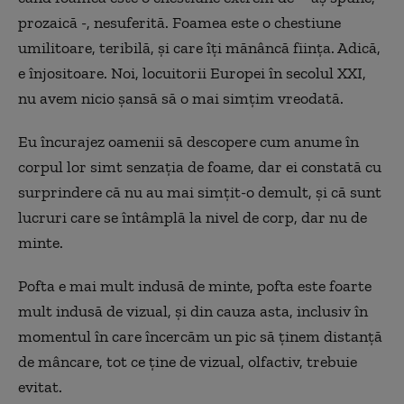
prozaică -, nesuferită. Foamea este o chestiune
umilitoare, teribilă, și care îți mănâncă ființa. Adică,
e înjositoare. Noi, locuitorii Europei în secolul XXI,
nu avem nicio șansă să o mai simțim vreodată.
Eu încurajez oamenii să descopere cum anume în
corpul lor simt senzația de foame, dar ei constată cu
surprindere că nu au mai simțit-o demult, și că sunt
lucruri care se întâmplă la nivel de corp, dar nu de
minte.
Pofta e mai mult indusă de minte, pofta este foarte
mult indusă de vizual, și din cauza asta, inclusiv în
momentul în care încercăm un pic să ținem distanță
de mâncare, tot ce ține de vizual, olfactiv, trebuie
evitat.