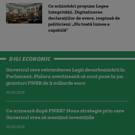
Ce schimbări propune Legea
Integrității. Digitalizarea
declarațiilor de avere, respinsă de
politicieni: „Nu toată lumea e
capabilă”
DIGI ECONOMIC
Guvernul cere retrimiterea Legii decarbonizării în
Parlament. Pîslaru avertizează că sunt puse în joc
granturi PNRR de 5 miliarde euro
05.08.2026
Ce urmează după PNRR? Noua strategie prin care
Guvernul vrea să mențină investițiile
05.08.2026