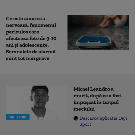
Ce este anorexia
nervoasă, fenomenul
periculos care
afectează fete de 9-10
ani și adolescente.
Semnalele de alarmă
sunt tot mai grave
Micael Leandro a
murit, după ce a fost
împușcat în timpul
meciului
DIGI SPORT
Descarcă aplicația Digi
Sport