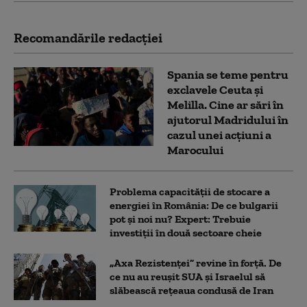
Recomandările redacţiei
Spania se teme pentru
exclavele Ceuta și
Melilla. Cine ar sări în
ajutorul Madridului în
cazul unei acțiuni a
Marocului
Problema capacității de stocare a
energiei în România: De ce bulgarii
pot și noi nu? Expert: Trebuie
investiții în două sectoare cheie
„Axa Rezistenței” revine în forță. De
ce nu au reușit SUA și Israelul să
slăbească rețeaua condusă de Iran