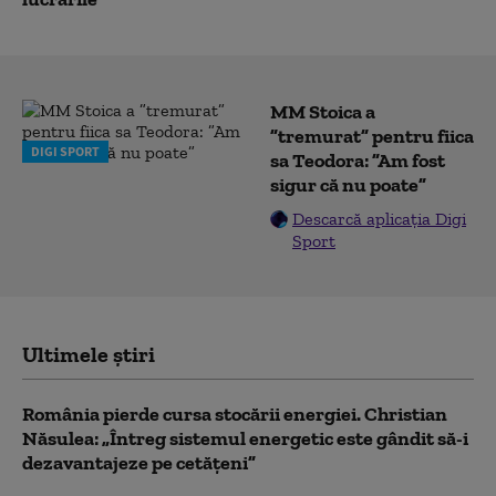
MM Stoica a
”tremurat” pentru fiica
DIGI SPORT
sa Teodora: ”Am fost
sigur că nu poate”
Descarcă aplicația Digi
Sport
Ultimele știri
România pierde cursa stocării energiei. Christian
Năsulea: „Întreg sistemul energetic este gândit să-i
dezavantajeze pe cetățeni”