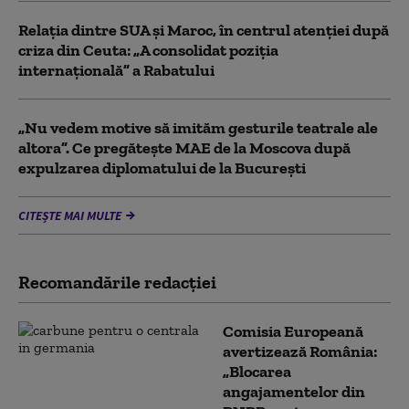
Relația dintre SUA și Maroc, în centrul atenției după
criza din Ceuta: „A consolidat poziția
internațională” a Rabatului
„Nu vedem motive să imităm gesturile teatrale ale
altora”. Ce pregătește MAE de la Moscova după
expulzarea diplomatului de la București
CITEȘTE MAI MULTE
Recomandările redacţiei
Comisia Europeană
avertizează România:
„Blocarea
angajamentelor din