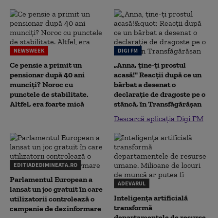
NEWSWEEK
DIGI FM
Ce pensie a primit un
„Anna, ţine-ţi prostul
pensionar după 40 ani
acasă!" Reacţii după ce un
munciți? Noroc cu
bărbat a desenat o
punctele de stabilitate.
declaraţie de dragoste pe o
Altfel, era foarte mică
stâncă, în Transfăgărăşan
Descarcă aplicația Digi FM
EDITIADEDIMINEATA.RO
Parlamentul European a
ADEVARUL
lansat un joc gratuit în care
Inteligența artificială
utilizatorii controlează o
transformă
campanie de dezinformare
departamentele de resurse