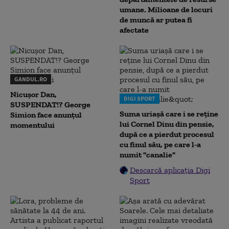
umane. Milioane de locuri
de muncă ar putea fi
afectate
GANDUL.RO
Nicușor Dan,
DIGI SPORT
SUSPENDAT!? George
Suma uriașă care i se reține
Simion face anunțul
lui Cornel Dinu din pensie,
momentului
după ce a pierdut procesul
cu finul său, pe care l-a
numit "canalie"
Descarcă aplicația Digi
Sport