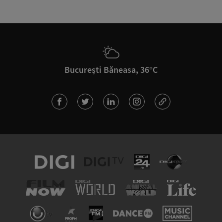
București Băneasa, 36°C