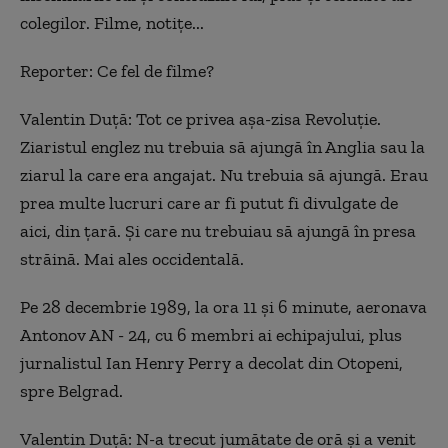
colegilor. Filme, notițe...
Reporter:
Ce fel de filme?
Valentin Duță:
Tot ce privea așa-zisa Revoluție.
Z
iaristul englez nu trebuia să ajungă în Anglia sau la
ziarul la care era angajat. Nu trebuia să ajungă. Erau
prea multe lucruri care ar fi putut fi divulgate de
aici, din țară. Și care nu trebuiau să ajungă în presa
străină. Mai ales occidentală.
Pe 28 decembrie 1989, la ora 11 și 6 minute, aeronava
Antonov AN - 24, cu 6 membri ai echipajului, plus
jurnalistul Ian Henry Perry a decolat din Otopeni,
spre Belgrad.
Valentin Duță: N-a trecut jumătate de oră și a venit