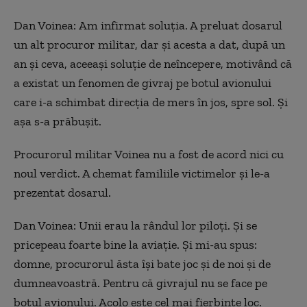
Dan Voinea:
Am infirmat soluția. A preluat dosarul
un alt procuror militar, dar și acesta a dat, după un
an și ceva, aceeași soluție de neîncepere, motivând că
a existat un fenomen de givraj pe botul avionului
care i-a schimbat direcția de mers în jos, spre sol. Și
așa s-a prăbușit.
Procurorul militar Voinea nu a fost de acord nici cu
noul verdict. A chemat familiile victimelor și le-a
prezentat dosarul.
Dan Voinea:
Unii erau la rândul lor piloți. Și se
pricepeau foarte bine la aviație. Și mi-au spus:
domne, procurorul ăsta își bate joc și de noi și de
dumneavoastră. Pentru că givrajul nu se face pe
botul avionului. Acolo este cel mai fierbinte loc.