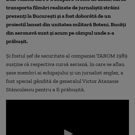
transporta filmări realizate de jurnaliștii străini
prezenți la București și a fost doborâtă de un
proiectil lansat din unitatea militară Boteni. Bucăți
din aeronavă sunt și acum pe câmpul unde s-a
prăbușit.
Și fostul șef de securitate al companiei TAROM 1989
susține că respectiva cursă aeriană, în care se aflau
șase membri ai echipajului și un jurnalist englez, a
fost special gândită de generalul Victor Atanasie
Stănculescu pentru a fi prăbușită.