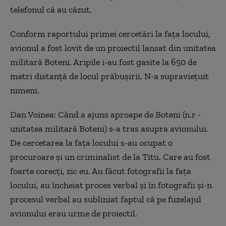
telefonul că au căzut.
Conform raportului primei cercetări la fața locului,
avionul a fost lovit de un proiectil lansat din unitatea
militară Boteni. Aripile i-au fost gasite la 650 de
metri distanță de locul prăbușirii. N-a supraviețuit
nimeni.
Dan Voinea:
Când a ajuns aproape de Boteni (n.r -
unitatea militară Boteni) s-a tras asupra avionului.
De cercetarea la fața locului s-au ocupat o
procuroare și un criminalist de la Titu. Care au fost
foarte corecți, zic eu. Au făcut fotografii la fața
locului, au încheiat proces verbal și în fotografii și-n
procesul verbal au subliniat faptul că pe fuzelajul
avionului erau urme de proiectil.