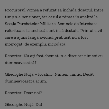
Procurorul Voinea a refuzat să închidă dosarul. Între
timp s-a pensionat, iar cazul a rămas în analiză la
Secția Parchetelor Militare. Semnele de întrebare
referitoare la anchetă sunt însă destule. Primul civil
care a ajuns lângă avionul prăbușit nu a fost
interogat, de exemplu, niciodată.
Reporter:
Nu ați fost chemat, n-a discutat nimeni cu
dumneavoastră?
Gheorghe Nuță – localnic: Nimeni, nimic. Decât
dumneavoastră acum.
Reporter:
Doar noi?
Gheorghe Nuță: Da!