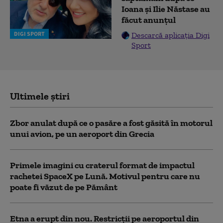
Ioana și Ilie Năstase au
făcut anunțul
DIGI SPORT
Descarcă aplicația Digi
Sport
Ultimele știri
Zbor anulat după ce o pasăre a fost găsită în motorul
unui avion, pe un aeroport din Grecia
Primele imagini cu craterul format de impactul
rachetei SpaceX pe Lună. Motivul pentru care nu
poate fi văzut de pe Pământ
Etna a erupt din nou. Restricții pe aeroportul din