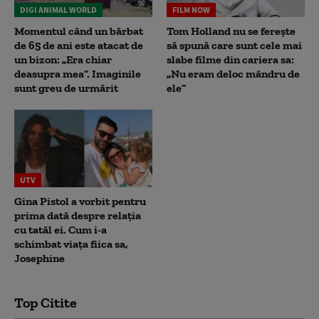
DIGI ANIMAL WORLD
FILM NOW
Momentul când un bărbat
Tom Holland nu se ferește
de 65 de ani este atacat de
să spună care sunt cele mai
un bizon: „Era chiar
slabe filme din cariera sa:
deasupra mea”. Imaginile
„Nu eram deloc mândru de
sunt greu de urmărit
ele”
UTV
Gina Pistol a vorbit pentru
prima dată despre relația
cu tatăl ei. Cum i-a
schimbat viața fiica sa,
Josephine
Top Citite