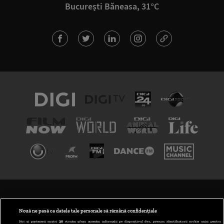
București Băneasa, 31°C
TERMENI ȘI CONDIȚII
POLITICA DE CONFIDENȚIALITATE
Nouă ne pasă ca datele tale personale să rămână confidențiale
Noi și partenerii noștri
30
stocăm și/sau accesăm informații pe dispozitivul dvs., precum identificatorii cookie unici pentru