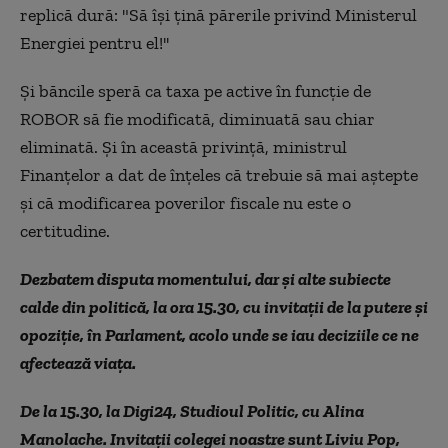
replică dură: "Să își țină părerile privind Ministerul
Energiei pentru el!''
Și băncile speră ca taxa pe active în funcție de
ROBOR să fie modificată, diminuată sau chiar
eliminată. Și în această privință, ministrul
Finanțelor a dat de înțeles că trebuie să mai aștepte
și că modificarea poverilor fiscale nu este o
certitudine.
Dezbatem disputa momentului, dar și alte subiecte
calde din politică, la ora 15.30, cu invitații de la putere și
opoziție, în Parlament, acolo unde se iau deciziile ce ne
afectează viața.
De la 15.30, la Digi24, Studioul Politic, cu Alina
Manolache. Invitații colegei noastre sunt Liviu Pop,