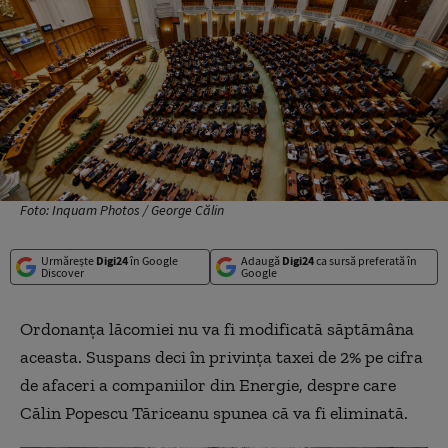
Foto: Inquam Photos / George Călin
Urmărește
Digi24
în Google
Adaugă
Digi24
ca sursă preferată în
Discover
Google
Ordonanța lăcomiei nu va fi modificată săptămâna
aceasta. Suspans deci în privința taxei de 2% pe cifra
de afaceri a companiilor din Energie, despre care
Călin Popescu Tăriceanu spunea că va fi eliminată.