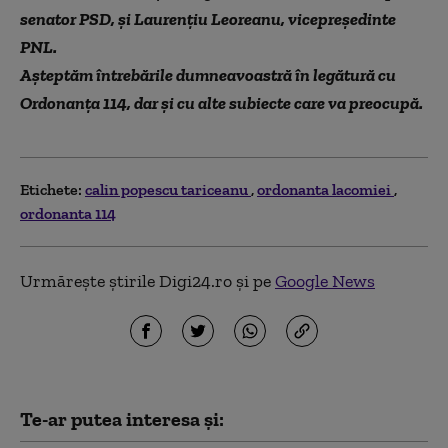
senator PSD, și Laurențiu Leoreanu, vicepreședinte
PNL.
Așteptăm întrebările dumneavoastră în legătură cu
Ordonanța 114, dar și cu alte subiecte care va preocupă.
Etichete:
calin popescu tariceanu
ordonanta lacomiei
ordonanta 114
Urmărește știrile Digi24.ro și pe
Google News
Te-ar putea interesa și: