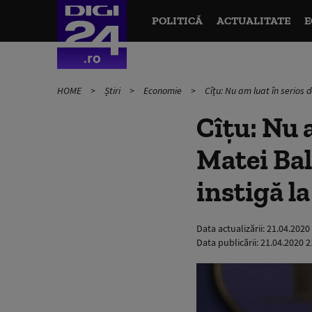
POLITICĂ
ACTUALITATE
E
HOME
Știri
Economie
Cîțu: Nu am luat în serios 
Cîțu: Nu 
Matei Bal
instigă la
Data actualizării:
21.04.2020
Data publicării:
21.04.2020 2