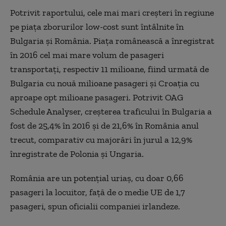
Potrivit raportului, cele mai mari creșteri în regiune
pe piața zborurilor low-cost sunt întâlnite în
Bulgaria și România. Piața românească a înregistrat
în 2016 cel mai mare volum de pasageri
transportați, respectiv 11 milioane, fiind urmată de
Bulgaria cu nouă milioane pasageri și Croația cu
aproape opt milioane pasageri. Potrivit OAG
Schedule Analyser, creșterea traficului în Bulgaria a
fost de 25,4% în 2016 și de 21,6% în România anul
trecut, comparativ cu majorări în jurul a 12,9%
înregistrate de Polonia și Ungaria.
România are un potențial uriaș, cu doar 0,66
pasageri la locuitor, față de o medie UE de 1,7
pasageri, spun oficialii companiei irlandeze.