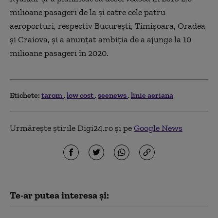
milioane pasageri de la și către cele patru
aeroporturi, respectiv București, Timișoara, Oradea
și Craiova, și a anunțat ambiția de a ajunge la 10
milioane pasageri în 2020.
Etichete:
tarom
low cost
seenews
linie aeriana
Urmărește știrile Digi24.ro și pe
Google News
Te-ar putea interesa și: