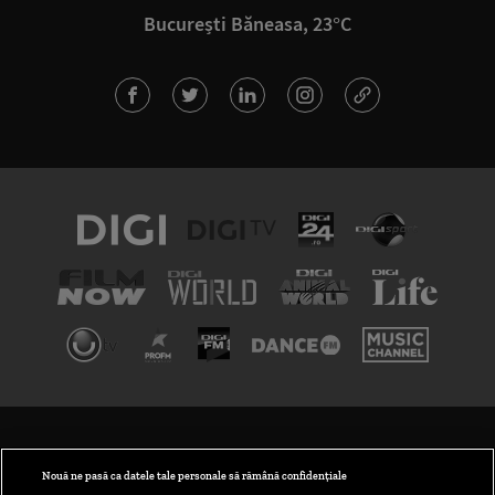
București Băneasa, 23°C
TERMENI ȘI CONDIȚII
POLITICA DE CONFIDENȚIALITATE
Nouă ne pasă ca datele tale personale să rămână confidențiale