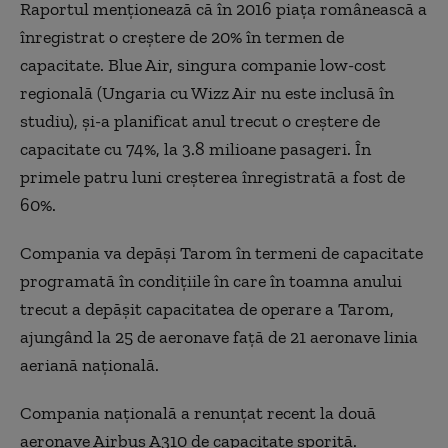
Raportul menționează că în 2016 piața românească a
înregistrat o creștere de 20% în termen de
capacitate. Blue Air, singura companie low-cost
regională (Ungaria cu Wizz Air nu este inclusă în
studiu), și-a planificat anul trecut o creștere de
capacitate cu 74%, la 3.8 milioane pasageri. În
primele patru luni creșterea înregistrată a fost de
60%.
Compania va depăși Tarom în termeni de capacitate
programată în condițiile în care în toamna anului
trecut a depășit capacitatea de operare a Tarom,
ajungând la 25 de aeronave față de 21 aeronave linia
aeriană națională.
Compania națională a renunțat recent la două
aeronave Airbus A310 de capacitate sporită.