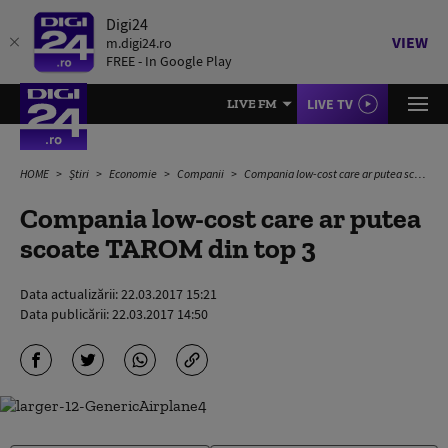
Digi24
VIEW
m.digi24.ro
FREE - In Google Play
LIVE TV
LIVE FM
HOME
Știri
Economie
Companii
Compania low-cost care ar putea scoate TAROM din top 3
Compania low-cost care ar putea
scoate TAROM din top 3
Data actualizării:
22.03.2017 15:21
Data publicării:
22.03.2017 14:50