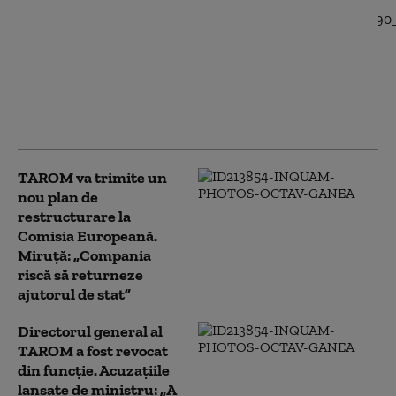
Controale la peste
1.800 de avioane
Boeing 737 MAX din
toată lumea. TAROM
își îmbogățește flota cu
patru aeronave de
acest tip
TAROM va trimite un
nou plan de
restructurare la
Comisia Europeană.
Miruță: „Compania
riscă să returneze
ajutorul de stat”
Directorul general al
TAROM a fost revocat
din funcție. Acuzațiile
lansate de ministru: „A