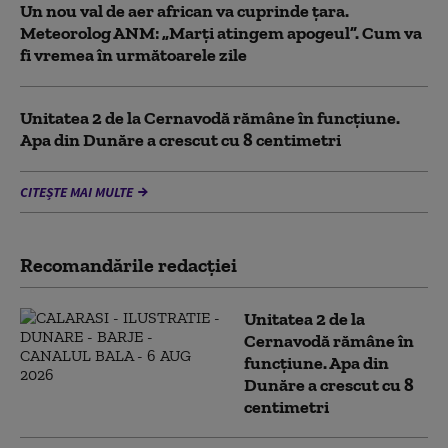
Un nou val de aer african va cuprinde țara.
Meteorolog ANM: „Marți atingem apogeul”. Cum va
fi vremea în următoarele zile
Unitatea 2 de la Cernavodă rămâne în funcțiune.
Apa din Dunăre a crescut cu 8 centimetri
CITEȘTE MAI MULTE
Recomandările redacţiei
Unitatea 2 de la
Cernavodă rămâne în
funcțiune. Apa din
Dunăre a crescut cu 8
centimetri