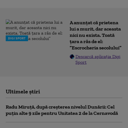
A anunțat că prietena
lui a murit, dar aceasta
nici nu exista. Toată
DIGI SPORT
țara a râs de el:
”Escrocheria secolului”
Descarcă aplicația Digi
Sport
Ultimele știri
Radu Miruță, după creșterea nivelul Dunării: Cel
puțin alte 9 zile pentru Unitatea 2 de la Cernavodă