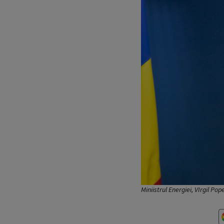
Miniistrul Energiei, VIrgil Pop