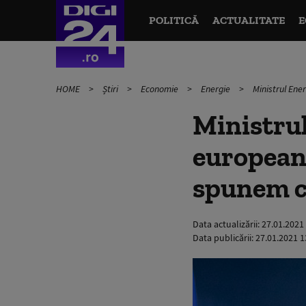
POLITICĂ
ACTUALITATE
E
HOME
Știri
Economie
Energie
Ministrul Ene
Ministrul
european
spunem că
Data actualizării:
27.01.2021
Data publicării:
27.01.2021 1