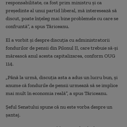
responsabilitate, ca fost prim ministru și ca
președinte al unui partid liberal, mă interesează să
discut, poate înțeleg mai bine problemele cu care se
confruntă”, a spus Tăriceanu.
El a vorbit și despre discuția cu administratorii
fondurilor de pensii din Pilonul II, care trebuie să-și
mărească anul acesta capitalizarea, conform OUG
114.
„
Până la urmă, discuția asta a adus un lucru bun, și
anume că fondurile de pensii urmează să se implice
mai mult în economia reală”, a spus Tăriceanu.
Șeful Senatului spune că nu este vorba despre un
șantaj.