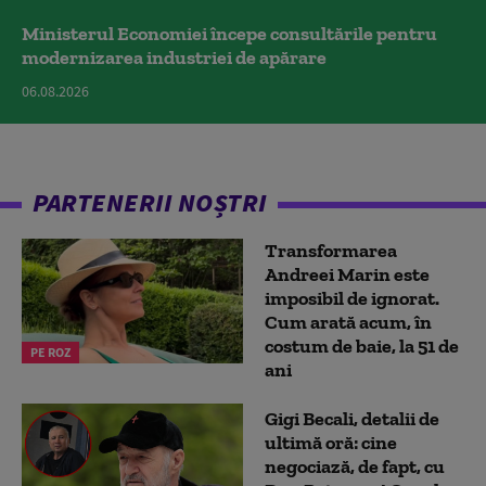
Ministerul Economiei începe consultările pentru
modernizarea industriei de apărare
06.08.2026
PARTENERII NOȘTRI
Transformarea
Andreei Marin este
imposibil de ignorat.
Cum arată acum, în
costum de baie, la 51 de
PE ROZ
ani
Gigi Becali, detalii de
ultimă oră: cine
negociază, de fapt, cu