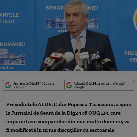
Urmărește
Digi24
în Google
Adaugă
Digi24
ca sursă preferată în
Discover
Google
Președintele ALDE, Călin Popescu Tăriceanu, a spus
la Jurnalul de Seară de la Dig24 că OUG 114, care
impune taxe companiilor din mai multe domenii, va
fi modificată în urma discuțiilor cu sectoarele