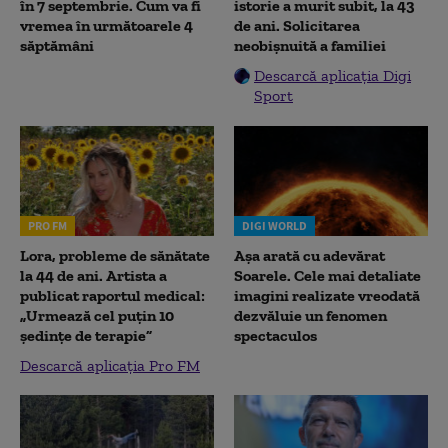
în 7 septembrie. Cum va fi
istorie a murit subit, la 43
vremea în următoarele 4
de ani. Solicitarea
săptămâni
neobișnuită a familiei
Descarcă aplicația Digi
Sport
PRO FM
DIGI WORLD
Lora, probleme de sănătate
Așa arată cu adevărat
la 44 de ani. Artista a
Soarele. Cele mai detaliate
publicat raportul medical:
imagini realizate vreodată
„Urmează cel puțin 10
dezvăluie un fenomen
ședințe de terapie”
spectaculos
Descarcă aplicația Pro FM