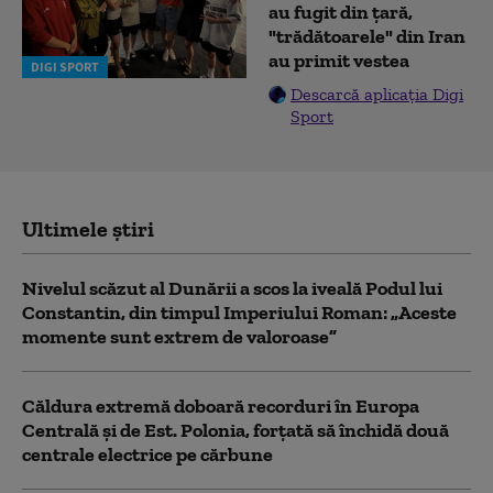
au fugit din ţară,
"trădătoarele" din Iran
au primit vestea
DIGI SPORT
Descarcă aplicația Digi
Sport
Ultimele știri
Nivelul scăzut al Dunării a scos la iveală Podul lui
Constantin, din timpul Imperiului Roman: „Aceste
momente sunt extrem de valoroase”
Căldura extremă doboară recorduri în Europa
Centrală și de Est. Polonia, forțată să închidă două
centrale electrice pe cărbune