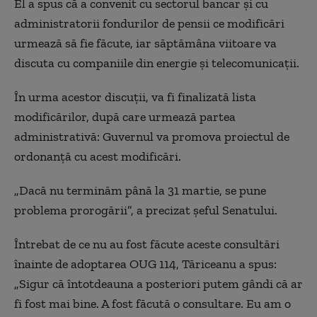
El a spus că a convenit cu sectorul bancar și cu
administratorii fondurilor de pensii ce modificări
urmează să fie făcute, iar săptămâna viitoare va
discuta cu companiile din energie și telecomunicații.
În urma acestor discuții, va fi finalizată lista
modificărilor, după care urmează partea
administrativă: Guvernul va promova proiectul de
ordonanță cu acest modificări.
„
Dacă nu terminăm până la 31 martie, se pune
problema prorogării”, a precizat șeful Senatului.
Întrebat de ce nu au fost făcute aceste consultări
înainte de adoptarea OUG 114, Tăriceanu a spus:
„Sigur că întotdeauna a posteriori putem gândi că ar
fi fost mai bine. A fost făcută o consultare. Eu am o