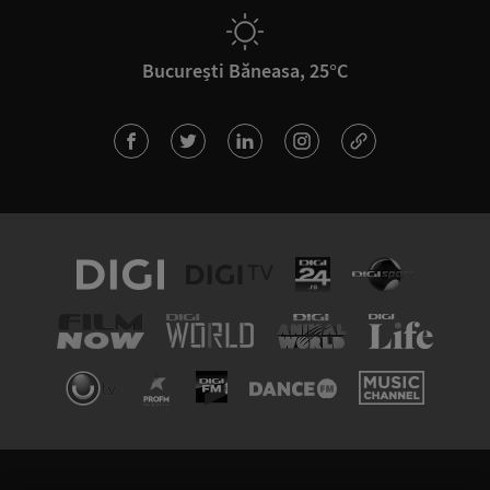
București Băneasa, 25°C