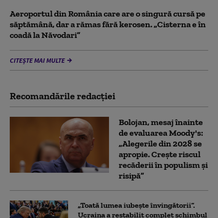
Aeroportul din România care are o singură cursă pe
săptămână, dar a rămas fără kerosen. „Cisterna e în
coadă la Năvodari”
CITEȘTE MAI MULTE
Recomandările redacţiei
Bolojan, mesaj înainte
de evaluarea Moody's:
„Alegerile din 2028 se
apropie. Crește riscul
recăderii în populism și
risipă”
„Toată lumea iubește învingătorii”.
Ucraina a restabilit complet schimbul