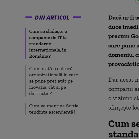
DIN ARTICOL
Dacă ar fi 
duce imedia
Cum se clădește o
precum Goo
companie de IT la
standarde
care pune a
internaționale, în
domeniu, cr
România?
provocărilo
Cum arată o cultură
organizațională în care
Dar acest m
se pune preț atât pe
inovație, cât și pe
companii am
distracție?
o viziune c
Cum va menține Softia
sfințește loc
tendința ascendentă?
Cum se
standa