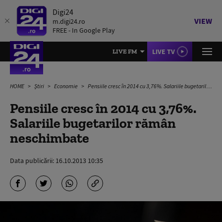
Digi24
VIEW
m.digi24.ro
FREE - In Google Play
LIVE TV
LIVE FM
HOME
Știri
Economie
Pensiile cresc în 2014 cu 3,76%. Salariile bugetarilor rămân neschimbate
Pensiile cresc în 2014 cu 3,76%.
Salariile bugetarilor rămân
neschimbate
Data publicării:
16.10.2013 10:35