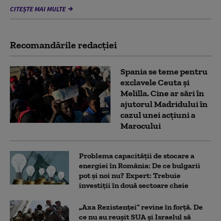
CITEȘTE MAI MULTE
Recomandările redacţiei
Spania se teme pentru
exclavele Ceuta și
Melilla. Cine ar sări în
ajutorul Madridului în
cazul unei acțiuni a
Marocului
Problema capacității de stocare a
energiei în România: De ce bulgarii
pot și noi nu? Expert: Trebuie
investiții în două sectoare cheie
„Axa Rezistenței” revine în forță. De
ce nu au reușit SUA și Israelul să