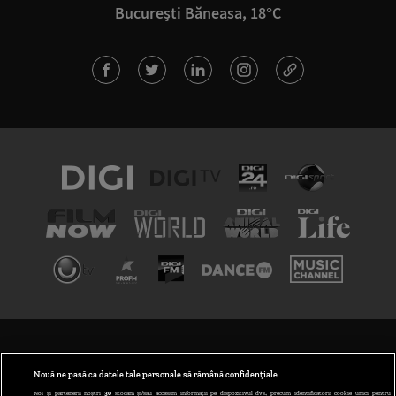
București Băneasa, 18°C
TERMENI ȘI CONDIȚII
POLITICA DE CONFIDENȚIALITATE
Nouă ne pasă ca datele tale personale să rămână confidențiale
Noi și partenerii noștri
30
stocăm și/sau accesăm informații pe dispozitivul dvs., precum identificatorii cookie unici pentru