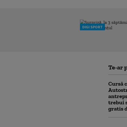
DIGI SPORT
Te-ar p
Cursă 
Autost
antrepr
trebui 
gratis
Regula