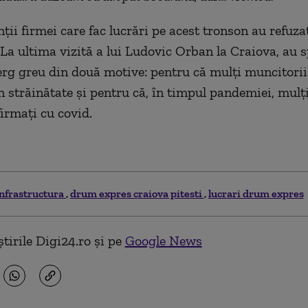
ţii firmei care fac lucrări pe acest tronson au refuza
La ultima vizită a lui Ludovic Orban la Craiova, au 
erg greu din două motive: pentru că mulți muncitorii
în străinătate şi pentru că, în timpul pandemiei, mulţ
firmaţi cu covid.
infrastructura
drum expres craiova pitesti
lucrari drum expres
tirile Digi24.ro și pe
Google News