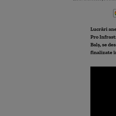
Lucrări ane
Pro Infrast
Balş, se de
finalizate 