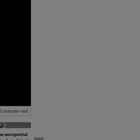
 pe aeroportul
Societatea de Transport