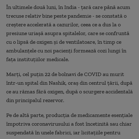
În ultimele două luni, în India - țară care până acum
trecuse relativ bine peste pandemie - se constată o
creștere accelerată a cazurilor, ceea ce a dus la o
presiune uriașă asupra spitalelor, care se confruntă
cu o lipsă de oxigen și de ventilatoare, în timp ce
ambulanțele cu noi pacienți formează cozi lungi în
fața instituțiilor medicale.
Marți, cel puțin 22 de bolnavi de COVID au murit
într-un spital din Nashik, oraș din centrul țării, după
ce au rămas fără oxigen, după o scurgere accidentală
din principalul rezervor.
Pe de altă parte, producţia de medicamente esenţiale
împotriva coronavirusului a fost încetinită sau chiar
suspendată în unele fabrici, iar licitaţiile pentru