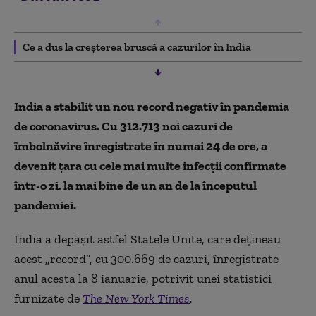
Ce a dus la creșterea bruscă a cazurilor în India
India a stabilit un nou record negativ în pandemia
de coronavirus. Cu 312.713 noi cazuri de
îmbolnăvire înregistrate în numai 24 de ore, a
devenit țara cu cele mai multe infecții confirmate
într-o zi, la mai bine de un an de la începutul
pandemiei.
India a depășit astfel Statele Unite, care dețineau
acest „record”, cu 300.669 de cazuri, înregistrate
anul acesta la 8 ianuarie, potrivit unei statistici
furnizate de
The New York Times
.