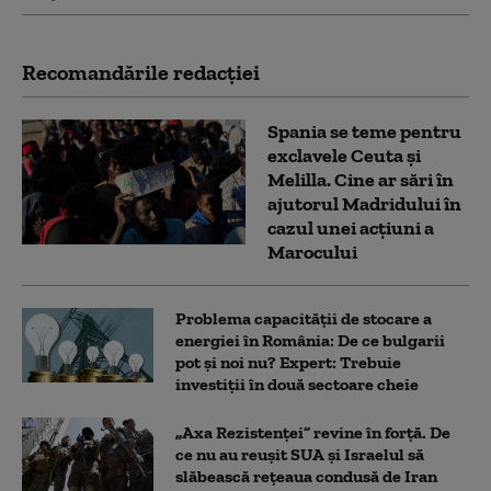
Recomandările redacţiei
Spania se teme pentru
exclavele Ceuta și
Melilla. Cine ar sări în
ajutorul Madridului în
cazul unei acțiuni a
Marocului
Problema capacității de stocare a
energiei în România: De ce bulgarii
pot și noi nu? Expert: Trebuie
investiții în două sectoare cheie
„Axa Rezistenței” revine în forță. De
ce nu au reușit SUA și Israelul să
slăbească rețeaua condusă de Iran