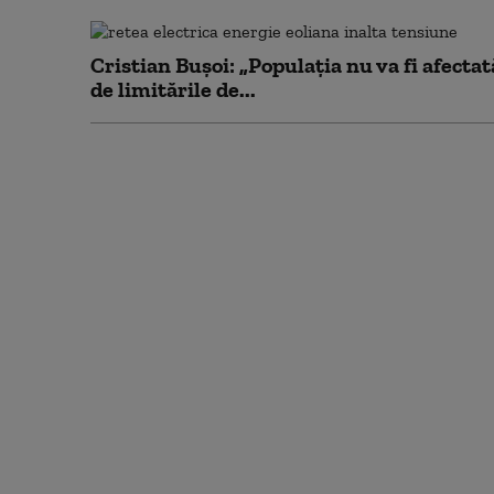
Cristian Bușoi: „Populația nu va fi afectat
de limitările de...