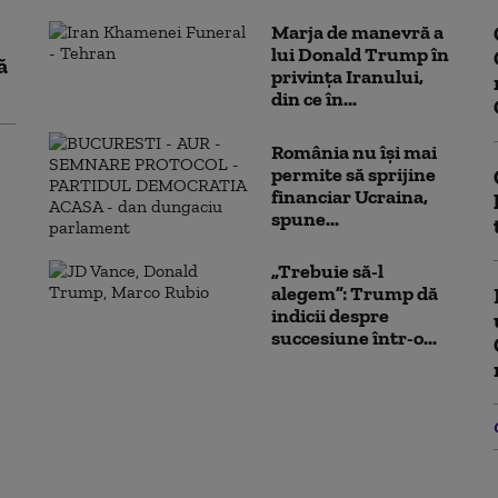
Marja de manevră a
lui Donald Trump în
ă
privința Iranului,
din ce în...
România nu își mai
permite să sprijine
financiar Ucraina,
spune...
„Trebuie să-l
alegem”: Trump dă
indicii despre
succesiune într-o...