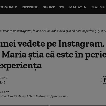
CONOMIE
EXTERNE
SPORT
TV
MAGAZIN
MAI MU
i vedete pe Instagram, la doar 24 de ani. Maria știa că este în pericol și și-a 
nei vedete pe Instagram, 
 Maria știa că este în peric
experiența
 13:48
3:45
it la doar 24 de ani FOTO: Instagram/ josimariaxx