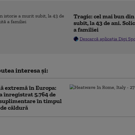
Tragic: cel mai bun din
subit, la 43 de ani. Sol
a familiei
Descarcă aplicația Digi Sp
utea interesa și:
ă extremă în Europa:
a înregistrat 5.764 de
suplimentare în timpul
 de căldură
 de la sfârșitul lui
 adus peste 10.000 de