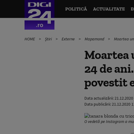
POLITICĂ
ACTUALITATE
E
HOME
Știri
Externe
Mapamond
Moartea une
Moartea u
24 de ani.
povestit 
Data actualizării:
21.12.2020
Data publicării:
21.12.2020 1
O vedetă pe Instagram a mur