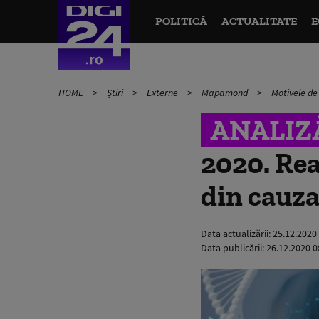
POLITICĂ
ACTUALITATE
E
HOME
Știri
Externe
Mapamond
Motivele de
ANALIZ
2020. Rea
din cauz
Data actualizării:
25.12.2020
Data publicării:
26.12.2020 0