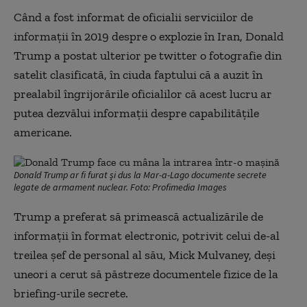
Când a fost informat de oficialii serviciilor de
informații în 2019 despre o explozie în Iran, Donald
Trump a postat ulterior pe twitter o fotografie din
satelit clasificată, în ciuda faptului că a auzit în
prealabil îngrijorările oficialilor că acest lucru ar
putea dezvălui informații despre capabilitățile
americane.
Donald Trump ar fi furat și dus la Mar-a-Lago documente secrete
legate de armament nuclear. Foto: Profimedia Images
Trump a preferat să primească actualizările de
informații în format electronic, potrivit celui de-al
treilea șef de personal al său, Mick Mulvaney, deși
uneori a cerut să păstreze documentele fizice de la
briefing-urile secrete.