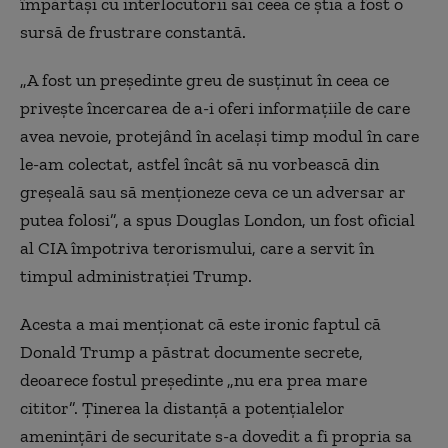
împărtăși cu interlocutorii săi ceea ce știa a fost o
sursă de frustrare constantă.
„A fost un președinte greu de susținut în ceea ce
privește încercarea de a-i oferi informațiile de care
avea nevoie, protejând în același timp modul în care
le-am colectat, astfel încât să nu vorbească din
greșeală sau să menționeze ceva ce un adversar ar
putea folosi”, a spus Douglas London, un fost oficial
al CIA împotriva terorismului, care a servit în
timpul administrației Trump.
Acesta a mai menționat că este ironic faptul că
Donald Trump a păstrat documente secrete,
deoarece fostul președinte „nu era prea mare
cititor”.
Ținerea la distanță a potențialelor
amenințări de securitate s-a dovedit a fi propria sa