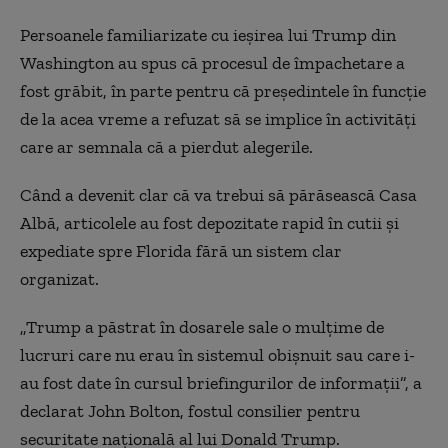
Persoanele familiarizate cu ieșirea lui Trump din
Washington au spus că procesul de împachetare a
fost grăbit, în parte pentru că președintele în funcție
de la acea vreme a refuzat să se implice în activități
care ar semnala că a pierdut alegerile.
Când a devenit clar că va trebui să părăsească Casa
Albă, articolele au fost depozitate rapid în cutii și
expediate spre Florida fără un sistem clar
organizat.
„Trump a păstrat în dosarele sale o mulțime de
lucruri care nu erau în sistemul obișnuit sau care i-
au fost date în cursul briefingurilor de informații”, a
declarat John Bolton, fostul consilier pentru
securitate națională al lui Donald Trump.