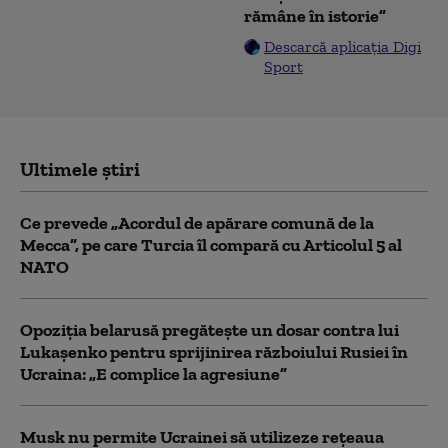
rămâne în istorie”
Descarcă aplicația Digi
Sport
Ultimele știri
Ce prevede „Acordul de apărare comună de la
Mecca”, pe care Turcia îl compară cu Articolul 5 al
NATO
Opoziția belarusă pregătește un dosar contra lui
Lukașenko pentru sprijinirea războiului Rusiei în
Ucraina: „E complice la agresiune”
Musk nu permite Ucrainei să utilizeze reţeaua