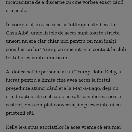
incapacitate de a discerne cu cine vorbea exact când
era acolo.
În comparație cu ceea ce se întâmpla când era la
Casa Albă, unde listele de acces sunt foarte stricte,
uneori nu era clar chiar nici pentru cei mai înalți
consilieri ai lui Trump cu cine intra în contact la club
fostul președinte american.
Al doilea șef de personal al lui Trump, John Kelly, a
lucrat pentru a limita cine avea acces la fostul
președinte atunci când era la Mar-a-Lago, deși nu
era de așteptat ca el sau orice alt consilier să poată
restricționa complet conversațiile președintelui cu
prietenii săi.
Kelly le-a spus asociaților la acea vreme că era mai