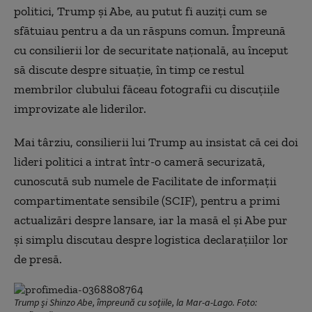
politici, Trump și Abe, au putut fi auziți cum se
sfătuiau pentru a da un răspuns comun. Î
mpreună
cu consilierii lor de securitate națională, au început
să discute despre situație, în timp ce restul
membrilor clubului făceau fotografii cu discuțiile
improvizate ale liderilor.
Mai târziu, consilierii lui Trump au insistat că cei doi
lideri politici a intrat într-o cameră securizată,
cunoscută sub numele de Facilitate de informații
compartimentate sensibile (SCIF), pentru a primi
actualizări despre lansare, iar la masă el și Abe pur
și simplu discutau despre logistica declarațiilor lor
de presă.
Trump și Shinzo Abe, împreună cu soțiile, la Mar-a-Lago. Foto: