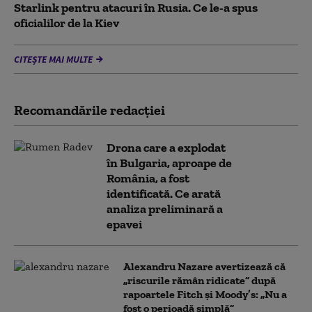
Starlink pentru atacuri în Rusia. Ce le-a spus
oficialilor de la Kiev
CITEȘTE MAI MULTE
Recomandările redacţiei
Drona care a explodat
în Bulgaria, aproape de
România, a fost
identificată. Ce arată
analiza preliminară a
epavei
Alexandru Nazare avertizează că
„riscurile rămân ridicate” după
rapoartele Fitch și Moody’s: „Nu a
fost o perioadă simplă”