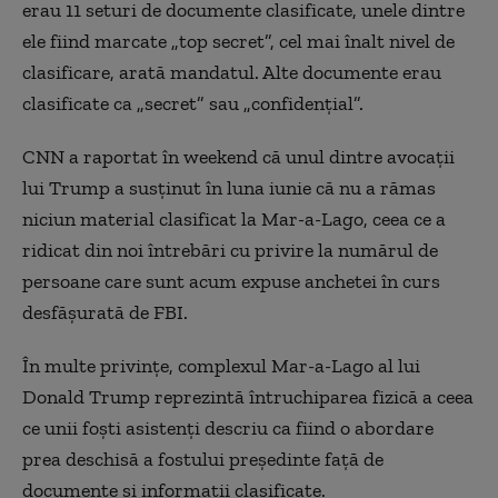
erau 11 seturi de documente clasificate, unele dintre
ele fiind marcate „top secret”, cel mai înalt nivel de
clasificare, arată mandatul. Alte documente erau
clasificate ca „secret” sau „confidențial”.
CNN a raportat în weekend că unul dintre avocații
lui Trump a susținut în luna iunie că nu a rămas
niciun material clasificat la
Mar-a-Lago, ceea ce a
ridicat din noi
întrebări cu privire la numărul de
persoane care sunt acum expuse anchetei în curs
desfășurată de FBI.
În multe privințe, complexul Mar-a-Lago
al lui
Donald Trump reprezintă întruchiparea fizică a ceea
ce unii foști asistenți descriu ca fiind o abordare
prea deschisă a fostului președinte față de
documente și informații clasificate.