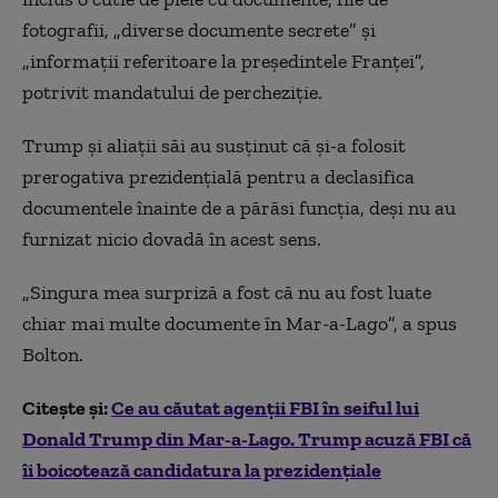
fotografii, „diverse documente secrete” și
„informații referitoare la președintele Franței”,
potrivit mandatului de percheziție.
Trump și aliații săi au susținut că și-a folosit
prerogativa prezidențială pentru a declasifica
documentele înainte de a părăsi funcția, deși nu au
furnizat nicio dovadă în acest sens.
„Singura mea surpriză a fost că nu au fost luate
chiar mai multe documente în Mar-a-Lago”, a spus
Bolton.
Citește și:
Ce au căutat agenții FBI în seiful lui
Donald Trump din Mar-a-Lago. Trump acuză FBI că
îi boicotează candidatura la prezidențiale