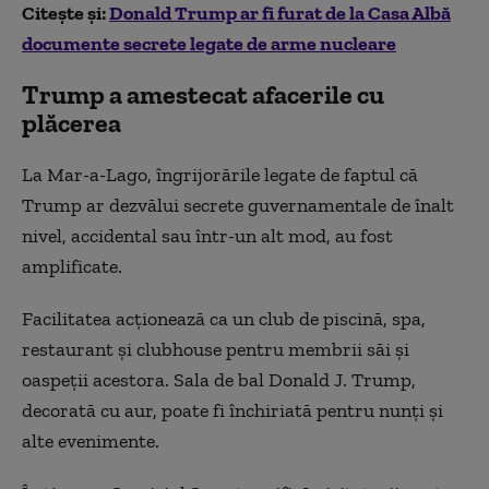
Citeș
te și:
Donald Trump ar fi furat de la Casa Albă
documente secrete legate de arme nucleare
Trump a amestecat afacerile cu
plăcerea
La Mar-a-Lago, îngrijorările legate de faptul că
Trump ar dezvălui secrete guvernamentale de înalt
nivel, accidental sau într-un alt mod, au fost
amplificate.
Facilitatea acționează ca un club de piscină, spa,
restaurant și clubhouse pentru membrii săi și
oaspeții acestora. Sala de bal Donald J. Trump,
decorată cu aur, poate fi închiriată pentru nunți și
alte evenimente.