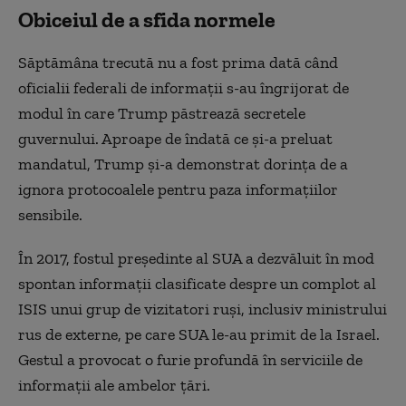
Obiceiul de a sfida normele
Săptămâna trecută nu a fost prima dată când
oficialii federali de informații s-au îngrijorat de
modul în care Trump păstrează secretele
guvernului. Aproape de îndată ce și-a preluat
mandatul, Trump și-a demonstrat dorința de a
ignora protocoalele pentru paza informațiilor
sensibile.
În 2017, fostul președinte al SUA a dezvăluit în mod
spontan informații clasificate despre un complot al
ISIS unui grup de vizitatori ruși, inclusiv ministrului
rus de externe, pe care SUA le-au primit de la Israel.
Gestul a provocat o furie profundă în serviciile de
informații ale ambelor țări.