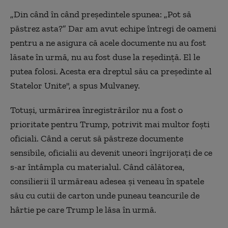
„Din când în când președintele spunea: „Pot să
păstrez asta?” Dar am avut echipe întregi de oameni
pentru a ne asigura că acele documente nu au fost
lăsate în urmă, nu au fost duse la reședință. El le
putea folosi. Acesta era dreptul său ca președinte al
Statelor Unite", a spus Mulvaney.
Totuși, urmărirea înregistrărilor nu a fost o
prioritate pentru Trump, potrivit mai multor foști
oficiali. Când a cerut să păstreze documente
sensibile, oficialii au devenit uneori îngrijorați de ce
s-ar întâmpla cu materialul. Când călătorea,
consilierii îl urmăreau adesea și veneau în spatele
său cu cutii de carton unde puneau teancurile de
hârtie pe care Trump le lăsa în urmă.