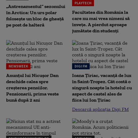
PLAYTECH
„Antrenamentul” sezonului
Facultatea din România la
în Arctica: Un urs polar
care nu mai vrea nimeni să
folosește un bloc de gheață
înveţe. A pierdut aproape
pe post de halteră
jumătate din studenţi
NEWSWEEK
DIGI FM
Anunțul lui Nicușor Dan
Ioana Țiriac, vacanță de lux
deschide calea spre
în Saint-Tropez. Cât costă o
creșterea pensiilor.
singură noapte la hotelul cu
Pensionarii, prima veste
aspect de castel ales de
bună după 2 ani
fiica lui Ion Țiriac
Descarcă aplicația Digi FM