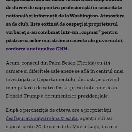
de dureri de cap pentru profesioniștii în securitate
națională și informații de la Washington. Atmosfera
sa de club, lista extinsă de oaspeți și proprietarul
vorbăreț s-au combinat într-un „coșmar” pentru
păstrarea celor mai strânse secrete ale guvernului,
conform unei analize CNN
.
Acum, conacul din Palm Beach (Florida) cu 114
camere și diferitele sale anexe
se află în centrul unei
investigații a Departamentului de Justiție privind
manipularea de către fostul președinte american
Donald Trump a documentelor prezidențiale.
După o percheziție de câteva ore a proprietății
desfășurată săptămâna trecută
,
agenții FBI au
ridicat peste 20 de cutii de la Mar-a-Lago, în care