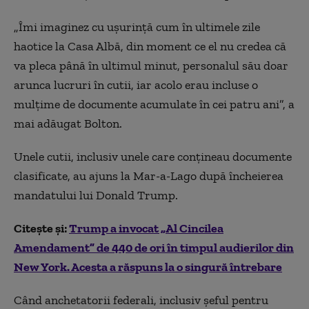
„Îmi imaginez cu ușurință cum în ultimele zile
haotice la Casa Albă, din moment ce el nu credea că
va pleca până în ultimul minut, personalul său doar
arunca lucruri în cutii, iar acolo erau incluse o
mulțime de documente acumulate în cei patru ani”, a
mai adăugat Bolton.
Unele cutii, inclusiv unele care conțineau documente
clasificate, au ajuns la Mar-a-Lago după încheierea
mandatului lui Donald Trump.
Citește și:
Trump a invocat „Al Cincilea
Amendament” de 440 de ori în timpul audierilor din
New York. Acesta a răspuns la o singură întrebare
Când anchetatorii federali, inclusiv șeful pentru