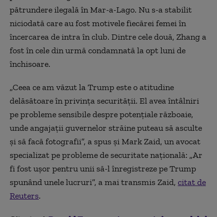
pătrundere ilegală în Mar-a-Lago.
Nu s-a stabilit
niciodată care au fost motivele fiecărei femei în
încercarea de intra în club. Dintre cele două, Zhang a
fost în cele din urmă condamnată la opt luni de
închisoare.
„
Ceea ce am văzut la Trump este o atitudine
delăsătoare în privința securității. El avea întâlniri
pe probleme sensibile despre potențiale războaie,
unde angajații guvernelor străine puteau să asculte
și să facă fotografii”,
a spus și Mark Zaid, un avocat
specializat pe probleme de securitate națională:
„
Ar
fi fost ușor pentru unii să-l înregistreze pe Trump
spunând unele lucruri”, a mai transmis
Zaid,
citat de
Reuters
.