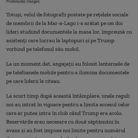
Profimedia Images
Totuși, valul de fotografii postate pe rețelele sociale
de membrii de la Mar-a-Lago i-a arătat pe cei doi
lideri studiind documentele la masa lor, împreună cu
asistenți care lucrau la laptopuri și pe Trump
vorbind pe telefonul său mobil.
La un moment dat, angajații au folosit lanternele de
pe telefoanele mobile pentru a ilumina documentele
pe care liderii le citeau.
La scurt timp după această întâmplare, unele reguli
noi au intrat în vigoare pentru a limita accesul celor
care ar putea intra în club când Trump era acolo.
Rezervările erau necesare cu două săptămâni în
avans și au fost impuse noi limite pentru numărul