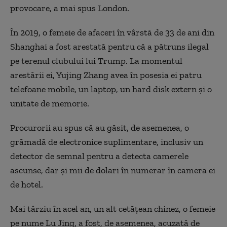
provocare, a mai spus London.
În 2019, o femeie de afaceri în vârstă de 33 de ani din
Shanghai a fost arestată pentru că a pătruns ilegal
pe terenul clubului lui Trump. La momentul
arestării ei, Yujing Zhang avea în posesia ei patru
telefoane mobile, un laptop, un hard disk extern și o
unitate de memorie.
Procurorii au spus că au găsit, de asemenea, o
grămadă de electronice suplimentare, inclusiv un
detector de semnal pentru a detecta camerele
ascunse, dar și mii de dolari în numerar în camera ei
de hotel.
Mai târziu în acel an, un alt cetățean chinez, o femeie
pe nume Lu Jing, a fost, de asemenea, acuzată de