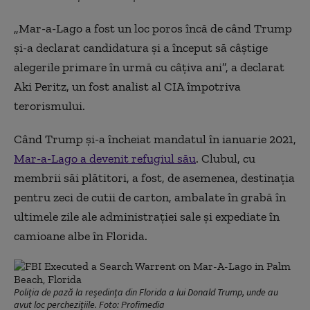
„Mar-a-Lago a fost un loc poros încă de când Trump
și-a declarat candidatura și a început să câștige
alegerile primare în urmă cu câțiva ani”, a declarat
Aki Peritz, un fost analist al CIA împotriva
terorismului.
Când Trump și-a încheiat mandatul în ianuarie 2021,
Mar-a-Lago a devenit refugiul său
. Clubul, cu
membrii săi plătitori, a fost, de asemenea, destinația
pentru zeci de cutii de carton, ambalate în grabă în
ultimele zile ale administrației sale și expediate în
camioane albe în Florida.
Poliția de pază la reședința din Florida a lui Donald Trump, unde au
avut loc perchezițiile. Foto: Profimedia