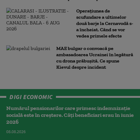
Operațiunea de
scufundare a ultimelor
două barje la Cernavodă s-
a încheiat. Când se vor
vedea primele efecte
MAE bulgar o convoacă pe
ambasadoarea Ucrainei în legătură
cu drona prăbuşită. Ce spune
Kievul despre incident
DIGI ECONOMIC
Numărul pensionarilor care primesc indemnizaţie
socială este în creștere. Câți beneficiari erau în iunie
2026
08.08.2026