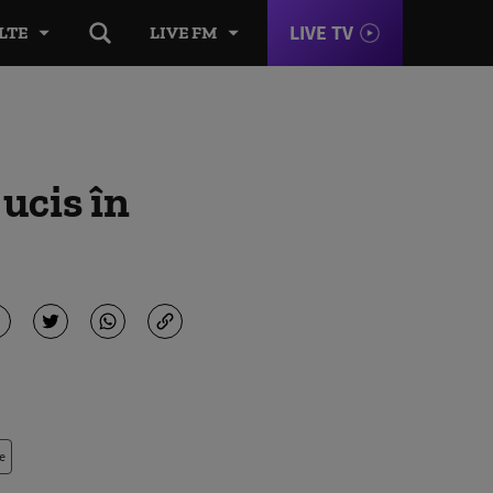
LIVE TV
LTE
LIVE FM
 ucis în
e