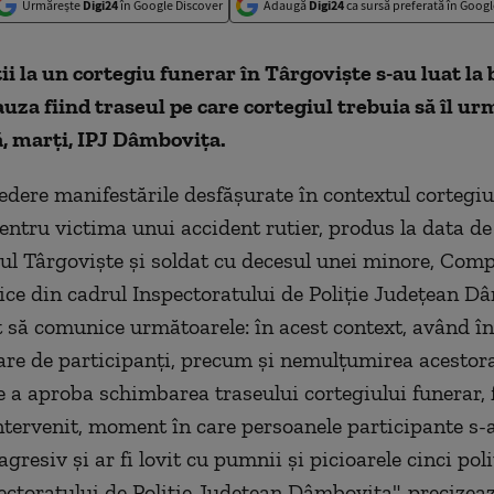
Urmărește
Digi24
în Google Discover
Adaugă
Digi24
ca sursă preferată în Googl
ii la un cortegiu funerar în Târgovişte s-au luat la 
cauza fiind traseul pe care cortegiul trebuia să îl ur
, marţi, IPJ Dâmboviţa.
edere manifestările desfăşurate în contextul cortegiu
ntru victima unui accident rutier, produs la data de 7 
ul Târgovişte şi soldat cu decesul unei minore, Com
lice din cadrul Inspectoratului de Poliţie Judeţean D
at să comunice următoarele: în acest context, având î
e de participanţi, precum şi nemulţumirea acestora
de a aproba schimbarea traseului cortegiului funerar, 
ntervenit, moment în care persoanele participante s-
gresiv şi ar fi lovit cu pumnii şi picioarele cinci poli
ectoratului de Poliţie Judeţean Dâmboviţa", precizeaz