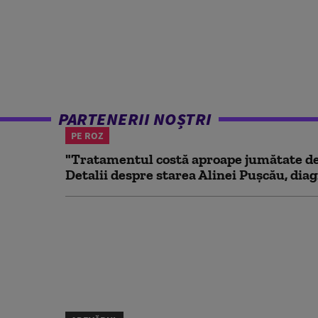
PARTENERII NOȘTRI
PE ROZ
"Tratamentul costă aproape jumătate de 
Detalii despre starea Alinei Pușcău, diag