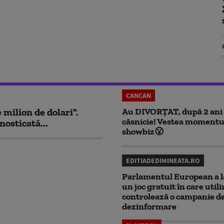
CANCAN
milion de dolari".
Au DIVORȚAT, după 2 ani
căsnicie! Vestea momentu
nosticată...
showbiz😮
EDITIADEDIMINEATA.RO
Parlamentul European a l
un joc gratuit în care utili
controlează o campanie d
dezinformare