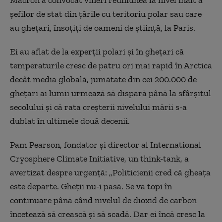
șefilor de stat din țările cu teritoriu polar sau care
au ghețari, însoțiți de oameni de știință, la Paris.
Ei au aflat de la experții polari și în ghețari că
temperaturile cresc de patru ori mai rapid în Arctica
decât media globală, jumătate din cei 200.000 de
ghețari ai lumii urmează să dispară până la sfârșitul
secolului și că rata creșterii nivelului mării s-a
dublat în ultimele două decenii.
Pam Pearson, fondator și director al International
Cryosphere Climate Initiative, un think-tank, a
avertizat despre urgență: „Politicienii cred că gheața
este departe. Gheții nu-i pasă. Se va topi în
continuare până când nivelul de dioxid de carbon
încetează să crească și să scadă. Dar ei încă cresc la