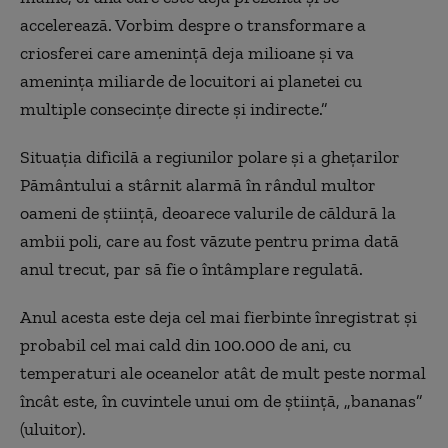
accelerează. Vorbim despre o transformare a
criosferei care amenință deja milioane și va
amenința miliarde de locuitori ai planetei cu
multiple consecințe directe și indirecte.”
Situația dificilă a regiunilor polare și a ghețarilor
Pământului a stârnit alarmă în rândul multor
oameni de știință, deoarece valurile de căldură la
ambii poli, care au fost văzute pentru prima dată
anul trecut, par să fie o întâmplare regulată.
Anul acesta este deja cel mai fierbinte înregistrat și
probabil cel mai cald din 100.000 de ani, cu
temperaturi ale oceanelor atât de mult peste normal
încât este, în cuvintele unui om de știință, „bananas”
(uluitor).