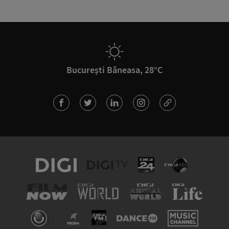
București Băneasa, 28°C