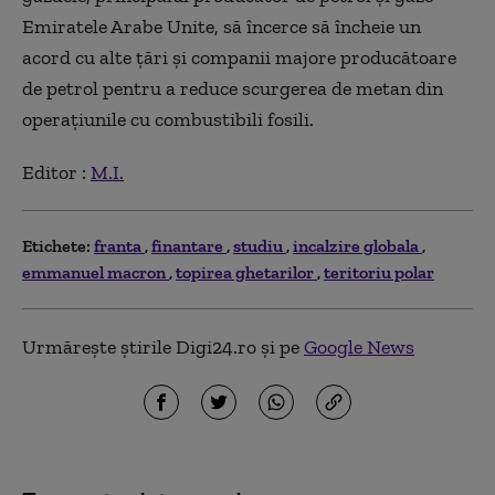
Emiratele Arabe Unite, să încerce să încheie un
acord cu alte țări și companii majore producătoare
de petrol pentru a reduce scurgerea de metan din
operațiunile cu combustibili fosili.
Editor :
M.I.
Etichete:
franta
finantare
studiu
incalzire globala
emmanuel macron
topirea ghetarilor
teritoriu polar
Urmărește știrile Digi24.ro și pe
Google News