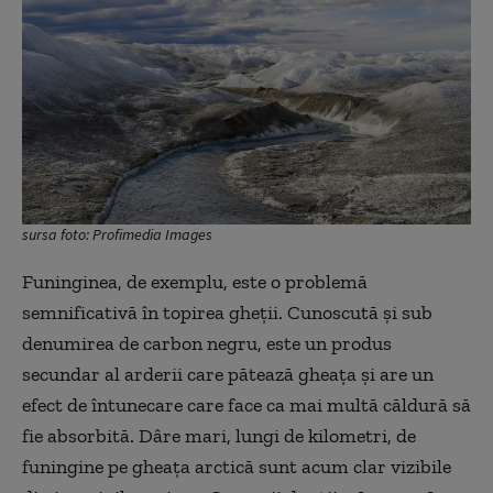
sursa foto: Profimedia Images
Funinginea, de exemplu, este o problemă
semnificativă în topirea gheții. Cunoscută și sub
denumirea de carbon negru, este un produs
secundar al arderii care pătează gheața și are un
efect de întunecare care face ca mai multă căldură să
fie absorbită. Dâre mari, lungi de kilometri, de
funingine pe gheața arctică sunt acum clar vizibile