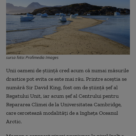
sursa foto: Profimedia Images
Unii oameni de știință cred acum că numai măsurile
drastice pot evita ce este mai rău. Printre aceștia se
numără Sir David King, fost om de știință șef al
Regatului Unit, iar acum șef al Centrului pentru
Repararea Climei de la Universitatea Cambridge,
care cercetează modalități de a îngheța Oceanul
Arctic.
Macron a convocat vineri reuniunea la nivel înalt a