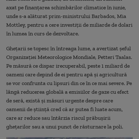
axat pe finanțarea schimbărilor climatice în iunie,
unde s-a alăturat prim-ministrului Barbados, Mia
Mottley, pentru a cere investiții de miliarde de dolari
în lumea în curs de dezvoltare.
Ghețarii se topesc în întreaga lume, a avertizat șeful
Organizației Meteorologice Mondiale, Petteri Taalas.
Pe măsură ce dispar irecuperabil, peste 1 miliard de
oameni care depind de ei pentru apă și agricultură
se vor confrunta cu lipsuri din ce în ce mai severe. Pe
lângă reducerea globală a emisiilor de gaze cu efect
de seră, există și măsuri urgente despre care
oamenii de știință cred că ar putea fi luate acum,
care ar reduce sau întârzia riscul prăbușirii
ghețarilor sau a unui punct de răsturnare la poli.