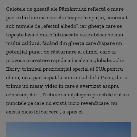
Calotele de gheață ale Pământului reflectă o mare
parte din lumina soarelui înapoi în spațiu, cunoscut
sub numele de „efectul albedo”, iar gheața care se
topește lasă o mare întunecată care absoarbe mai
multă căldură, făcând din gheața care dispare un
potențial punct de răsturnare al climei, care ar
provoca o creștere rapidă a încalzirii globale. John
Kerry, trimisul prezidențial special al SUA pentru
climă, nu a participat la summitul de la Paris, dar a
trimis un mesaj video în care a avertizat asupra
consecințelor. „Trebuie să înțelegem punctele critice,
punctele pe care nu există nicio revendicare, nu
există nicio întoarcere”, a spus el.