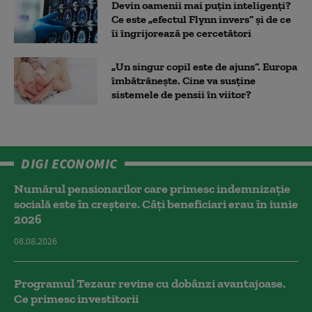
Devin oamenii mai puțin inteligenți?
Ce este „efectul Flynn invers” și de ce
îi îngrijorează pe cercetători
„Un singur copil este de ajuns”. Europa
îmbătrânește. Cine va susține
sistemele de pensii în viitor?
DIGI ECONOMIC
Numărul pensionarilor care primesc indemnizaţie
socială este în creștere. Câți beneficiari erau în iunie
2026
08.08.2026
Programul Tezaur revine cu dobânzi avantajoase.
Ce primesc investitorii