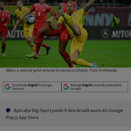
Alibec a marcat golul victoriei în meciul cu Elveția. Foto: Profimedia
Urmărește
Digi24
în Google
Adaugă
Digi24
ca sursă preferată în
Discover
Google
Aplicaţia Digi Sport poate fi descărcată acum din Google
Play şi App Store