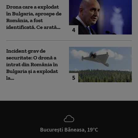
Drona care a explodat
în Bulgaria, aproape de
România, a fost
identificată. Ce arată...
4
Incident grav de
securitate: O dronă a
intrat din România în
Bulgaria şi a explodat
5
la...
București Băneasa, 19°C