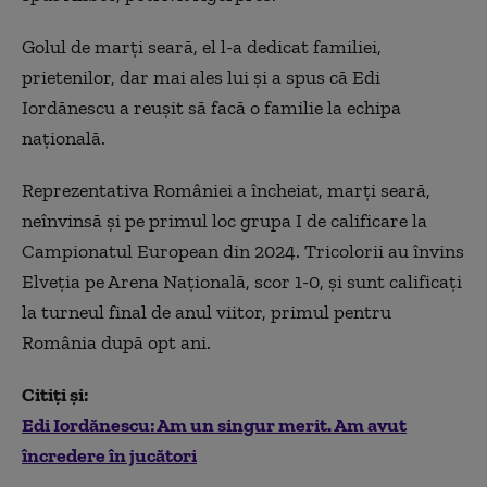
Golul de marţi seară, el l-a dedicat familiei,
prietenilor, dar mai ales lui şi a spus că Edi
Iordănescu a reuşit să facă o familie la echipa
naţională.
Reprezentativa României a încheiat, marţi seară,
neînvinsă şi pe primul loc grupa I de calificare la
Campionatul European din 2024. Tricolorii au învins
Elveţia pe Arena Naţională, scor 1-0, şi sunt calificaţi
la turneul final de anul viitor, primul pentru
România după opt ani.
Citiți și:
Edi Iordănescu: Am un singur merit. Am avut
încredere în jucători