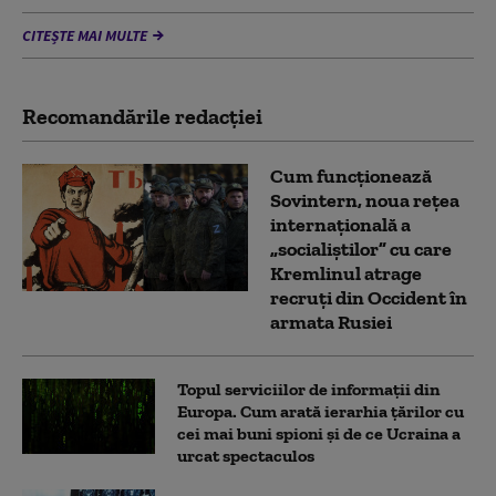
CITEȘTE MAI MULTE
Recomandările redacţiei
Cum funcționează
Sovintern, noua rețea
internațională a
„socialiștilor” cu care
Kremlinul atrage
recruți din Occident în
armata Rusiei
Topul serviciilor de informații din
Europa. Cum arată ierarhia țărilor cu
cei mai buni spioni și de ce Ucraina a
urcat spectaculos