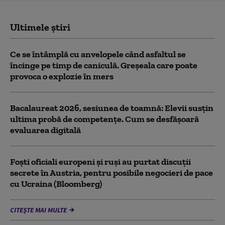
Ultimele știri
Ce se întâmplă cu anvelopele când asfaltul se
încinge pe timp de caniculă. Greșeala care poate
provoca o explozie în mers
Bacalaureat 2026, sesiunea de toamnă: Elevii susțin
ultima probă de competențe. Cum se desfășoară
evaluarea digitală
Foști oficiali europeni și ruși au purtat discuții
secrete în Austria, pentru posibile negocieri de pace
cu Ucraina (Bloomberg)
CITEȘTE MAI MULTE