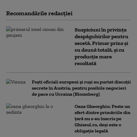
Recomandările redacţiei
Suspiciuni în privința
despăgubirilor pentru
secetă. Primar prins și
cu daună totală, și cu
producție mare
recoltată
Foști oficiali europeni și ruși au purtat discuții
secrete în Austria, pentru posibile negocieri
de pace cu Ucraina (Bloomberg)
Oana Gheorghiu: Peste un
sfert dintre primăriile din
țară nu s-au înscris pe
Ghiseul.ro, deși este o
obligație legală