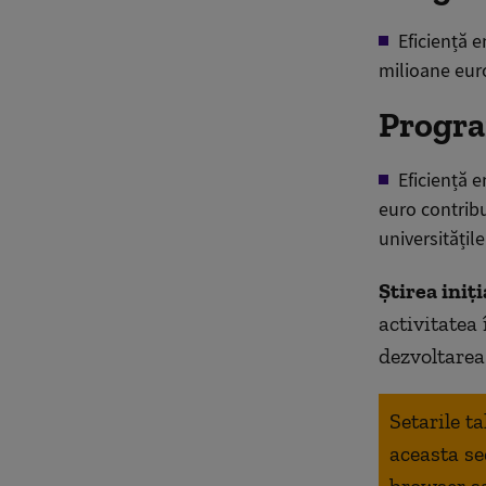
Eficiență e
milioane euro
Progra
Eficiență e
euro contribu
universitățile
Știrea iniți
activitatea 
dezvoltarea
Setarile t
aceasta se