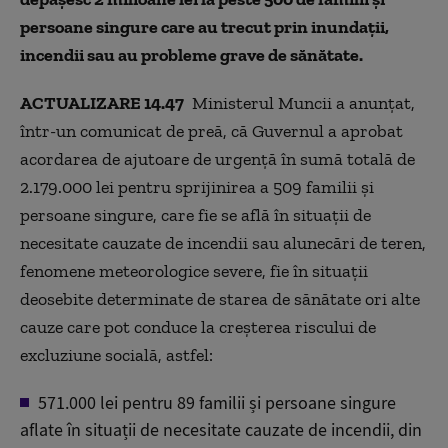
persoane singure care au trecut prin inundații,
incendii sau au probleme grave de sănătate.
ACTUALIZARE 14.47
Ministerul Muncii a anunțat,
într-un comunicat de preă, că Guvernul a aprobat
acordarea de ajutoare de urgență în sumă totală de
2.179.000 lei pentru sprijinirea a 509 familii și
persoane singure, care fie se află în situații de
necesitate cauzate de incendii sau alunecări de teren,
fenomene meteorologice severe, fie în situații
deosebite determinate de starea de sănătate ori alte
cauze care pot conduce la creșterea riscului de
excluziune socială, astfel:
571.000 lei pentru 89 familii și persoane singure
aflate în situații de necesitate cauzate de incendii, din