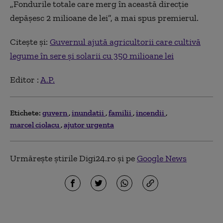
„Fondurile totale care merg în această direcție
depășesc 2 milioane de lei”, a mai spus premierul.
Citește și:
Guvernul ajută agricultorii care cultivă
legume în sere și solarii cu 350 milioane lei
Editor :
A.P.
Etichete:
guvern
inundatii
familii
incendii
marcel ciolacu
ajutor urgenta
Urmărește știrile Digi24.ro și pe
Google News