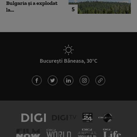
Bulgaria şi a explodat
5
la...
București Băneasa, 30°C