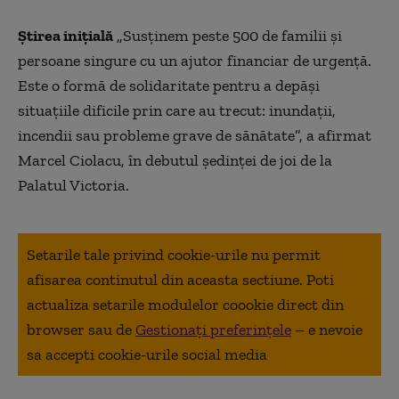
Știrea inițială
„Susținem peste 500 de familii și
persoane singure cu un ajutor financiar de urgență.
Este o formă de solidaritate pentru a depăși
situațiile dificile prin care au trecut: inundații,
incendii sau probleme grave de sănătate”, a afirmat
Marcel Ciolacu, în debutul ședinței de joi de la
Palatul Victoria.
Setarile tale privind cookie-urile nu permit
afisarea continutul din aceasta sectiune. Poti
actualiza setarile modulelor coookie direct din
browser sau de
Gestionați preferințele
– e nevoie
sa accepti cookie-urile social media