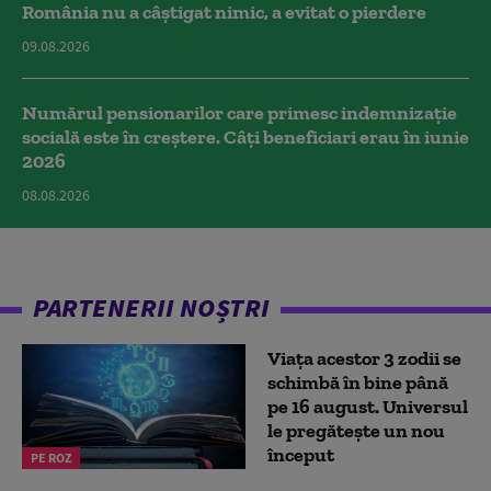
România nu a câştigat nimic, a evitat o pierdere
09.08.2026
Numărul pensionarilor care primesc indemnizaţie
socială este în creștere. Câți beneficiari erau în iunie
2026
08.08.2026
PARTENERII NOȘTRI
Viața acestor 3 zodii se
schimbă în bine până
pe 16 august. Universul
le pregătește un nou
început
PE ROZ