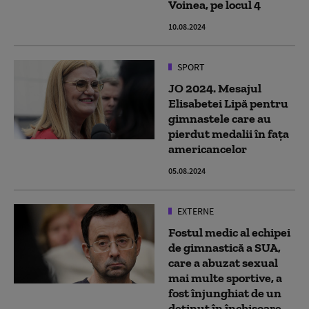
Voinea, pe locul 4
10.08.2024
SPORT
JO 2024. Mesajul
Elisabetei Lipă pentru
gimnastele care au
pierdut medalii în fața
americancelor
05.08.2024
EXTERNE
Fostul medic al echipei
de gimnastică a SUA,
care a abuzat sexual
mai multe sportive, a
fost înjunghiat de un
deținut în închisoare