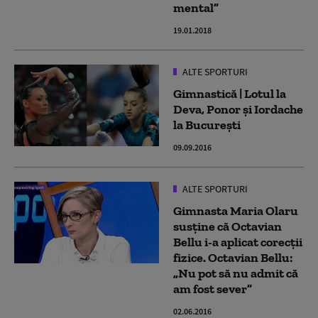
mental”
19.01.2018
ALTE SPORTURI
Gimnastică | Lotul la
Deva, Ponor și Iordache
la București
09.09.2016
ALTE SPORTURI
Gimnasta Maria Olaru
susține că Octavian
Bellu i-a aplicat corecții
fizice. Octavian Bellu:
„Nu pot să nu admit că
am fost sever”
02.06.2016