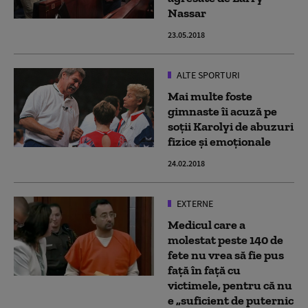
Nassar
23.05.2018
ALTE SPORTURI
Mai multe foste
gimnaste îi acuză pe
soţii Karolyi de abuzuri
fizice şi emoţionale
24.02.2018
EXTERNE
Medicul care a
molestat peste 140 de
fete nu vrea să fie pus
față în față cu
victimele, pentru că nu
e „suficient de puternic