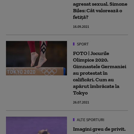
agresat sexual. Simone
Biles: Cât valorează o
fetiță?
16.09.2021
SPORT
FOTO | Jocurile
Olimpice 2020.
Gimnastele Germaniei
au protestat în
calificări. Cum au
apărut îmbrăcate la
Tokyo
26.07.2021
ALTE SPORTURI
Imagini greu de privit.