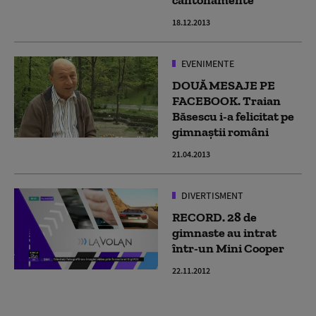
18.12.2013
EVENIMENTE
DOUĂ MESAJE PE
FACEBOOK. Traian
Băsescu i-a felicitat pe
gimnaştii români
21.04.2013
DIVERTISMENT
RECORD. 28 de
gimnaste au intrat
într-un Mini Cooper
22.11.2012