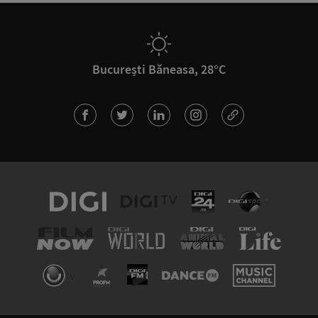
București Băneasa, 28°C