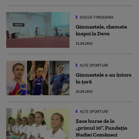
DIGI24 TIMISOARA
Gimnastele, chemate
înapoi la Deva
21.04.2016
ALTE SPORTURI
Gimnastele s-au întors
în țară
20.04.2016
ALTE SPORTURI
Zece burse de la
„primul 10”. Fundația
Nadiei Comăneci