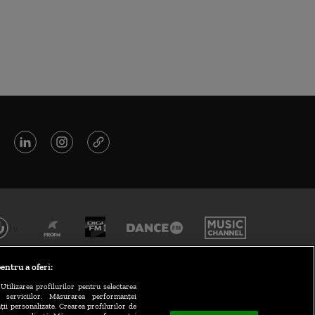
entru a oferi:
Utilizarea profilurilor pentru selectarea
a serviciilor. Măsurarea performanței
ții personalizate. Crearea profilurilor de