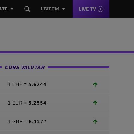
LIVE TV
LTE
LIVE FM
CURS VALUTAR
1 CHF =
5.6244
1 EUR =
5.2554
1 GBP =
6.1277