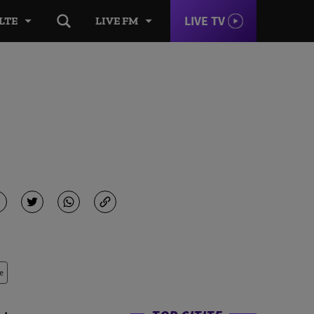
LIVE TV
LTE
LIVE FM
e