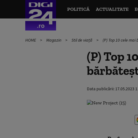
POLITICĂ
ACTUALITATE
E
HOME
Magazin
Stil de viață
(P) Top 10 cele mai
(P) Top 1
bărbăteșt
Data publicării:
17.05.2023 1