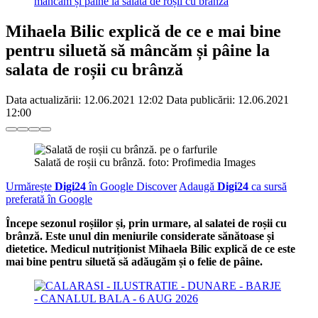
mâncăm și pâine la salata de roșii cu brânză
Mihaela Bilic explică de ce e mai bine
pentru siluetă să mâncăm și pâine la
salata de roșii cu brânză
Data actualizării:
12.06.2021 12:02
Data publicării:
12.06.2021
12:00
Salată de roșii cu brânză. foto: Profimedia Images
Urmărește
Digi24
în Google Discover
Adaugă
Digi24
ca sursă
preferată în Google
Începe sezonul roșiilor și, prin urmare, al salatei de roșii cu
brânză. Este unul din meniurile considerate sănătoase și
dietetice. Medicul nutriționist Mihaela Bilic explică de ce este
mai bine pentru siluetă să adăugăm și o felie de pâine.