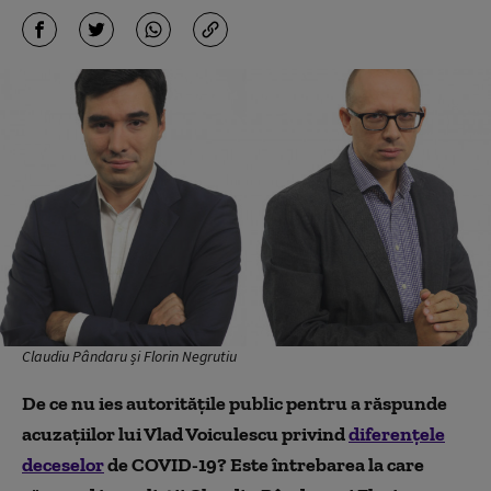
Claudiu Pândaru și Florin Negrutiu
De ce nu ies autoritățile public pentru a răspunde
acuzațiilor lui Vlad Voiculescu privind
diferențele
deceselor
de COVID-19
? Este întrebarea l
a care