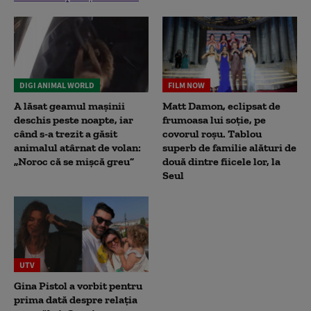
DIGI ANIMAL WORLD
FILM NOW
A lăsat geamul mașinii
Matt Damon, eclipsat de
deschis peste noapte, iar
frumoasa lui soție, pe
când s-a trezit a găsit
covorul roșu. Tablou
animalul atârnat de volan:
superb de familie alături de
„Noroc că se mișcă greu”
două dintre fiicele lor, la
Seul
UTV
Gina Pistol a vorbit pentru
prima dată despre relația