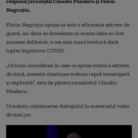
răspund jurnaliștii Claudiu Pândaru și Florin
Negruțiu.
Florin Negruțiu spune că este o afirmație extrem de
gravă, iar dacă se dovedește că aceste date au fost
ascunse deliberat, e cea mai mare lovitură dată
luptei împotriva COVID.
„Oricum încrederea în ceea ce spune statul e extrem
de mică, această chestiune trebuie rapid investigată
și explicată”, este de părere jurnalistul Claudiu
Pândaru.
Urmăriți continuarea dialogului în materialul video
de mai jos: