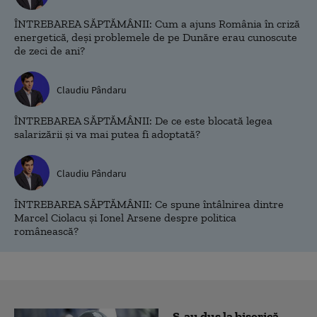
ÎNTREBAREA SĂPTĂMÂNII: Cum a ajuns România în criză
energetică, deși problemele de pe Dunăre erau cunoscute
de zeci de ani?
Claudiu Pândaru
ÎNTREBAREA SĂPTĂMÂNII: De ce este blocată legea
salarizării și va mai putea fi adoptată?
Claudiu Pândaru
ÎNTREBAREA SĂPTĂMÂNII: Ce spune întâlnirea dintre
Marcel Ciolacu și Ionel Arsene despre politica
românească?
S-au dus la biserică