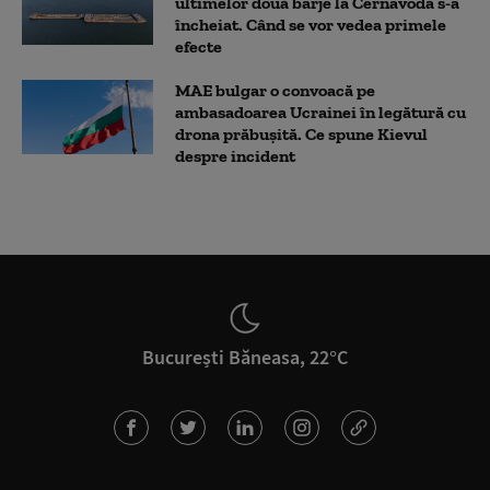
ultimelor două barje la Cernavodă s-a
încheiat. Când se vor vedea primele
efecte
MAE bulgar o convoacă pe
ambasadoarea Ucrainei în legătură cu
drona prăbuşită. Ce spune Kievul
despre incident
București Băneasa, 22°C