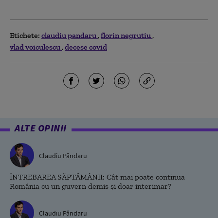
Etichete:
claudiu pandaru
florin negrutiu
vlad voiculescu
decese covid
ALTE OPINII
Claudiu Pândaru
ÎNTREBAREA SĂPTĂMÂNII: Cât mai poate continua
România cu un guvern demis și doar interimar?
Claudiu Pândaru