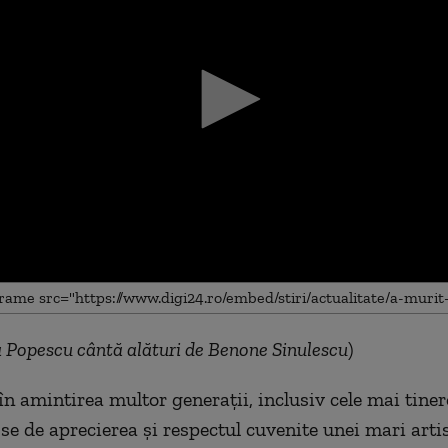
a Popescu cântă alături de Benone Sinulescu
)
me
n amintirea multor generații, inclusiv cele mai tiner
e de aprecierea și respectul cuvenite unei mari artis