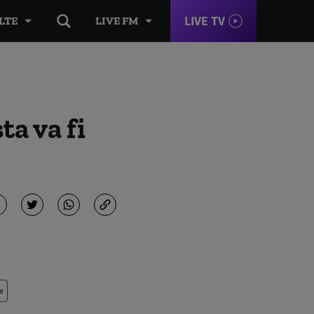
LIVE TV
LTE
LIVE FM
ta va fi
e