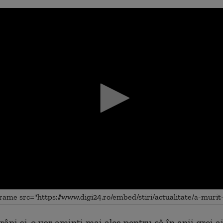
râni și-o vor aminti mai ales pentru că în anii grei a