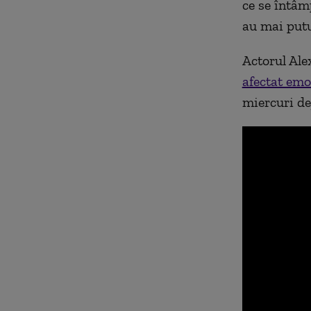
ce se întâmp
au mai putu
Actorul Ale
afectat emo
miercuri de