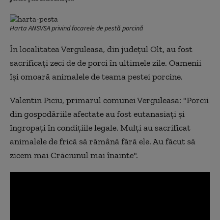
Harta ANSVSA privind focarele de pestă porcină
În localitatea Verguleasa, din județul Olt, au fost
sacrificați zeci de de porci în ultimele zile. Oamenii
își omoară animalele de teama pestei porcine.
Valentin Piciu, primarul comunei Verguleasa: "Porcii
din gospodăriile afectate au fost eutanasiați și
îngropați în condițiile legale. Mulți au sacrificat
animalele de frică să rămână fără ele. Au făcut să
zicem mai Crăciunul mai înainte".