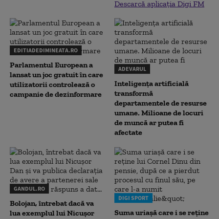
Descarcă aplicația Digi FM
EDITIADEDIMINEATA.RO
Parlamentul European a
ADEVARUL
lansat un joc gratuit în care
Inteligența artificială
utilizatorii controlează o
transformă
campanie de dezinformare
departamentele de resurse
umane. Milioane de locuri
de muncă ar putea fi
afectate
GANDUL.RO
DIGI SPORT
Bolojan, întrebat dacă va
Suma uriașă care i se reține
lua exemplul lui Nicușor