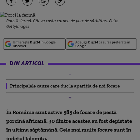
Porci în fermă. Cât va costa carnea de porc de sărbători. Foto:
GettyImages
Urmărește
Digi24
în Google
Adaugă
Digi24
ca sursă preferată în
Discover
Google
DIN ARTICOL
Principalele cauze care duc la apariţia de noi focare
În România sunt active 585 de focare de pestă
porcină africană. 30 dintre acestea au fost depistate
în ultima săptămână. Cele mai multe focare sunt în
județul Ialomița.