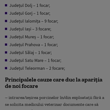
Județul Dolj – 1 focar;
Județul Gorj – 1 focar;
Județul Ialomița – 9 focar;
Județul Iași – 3 focare;
Județul Mureș – 1 focar;
Județul Prahova – 1 focar;
Județul Sălaj – 1 focar;
Județul Satu Mare – 1 focar;
Județul Teleorman – 2 focare;
Principalele cauze care duc la apariţia
de noi focare
– intrarea/ieşirea porcinelor în/din exploataţii fără a
se solicita medicului veterinar documente care să