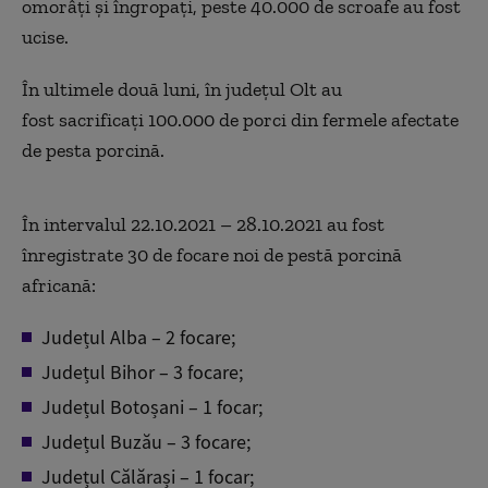
omorâți și îngropați, peste 40.000 de scroafe au fost
ucise.
În ultimele două luni, în județul Olt au
fost sacrificați 100.000 de porci din fermele afectate
de pesta porcină.
În intervalul 22.10.2021 – 28.10.2021 au fost
înregistrate 30 de focare noi de pestă porcină
africană:
Județul Alba – 2 focare;
Județul Bihor – 3 focare;
Județul Botoșani – 1 focar;
Județul Buzău – 3 focare;
Județul Călărași – 1 focar;