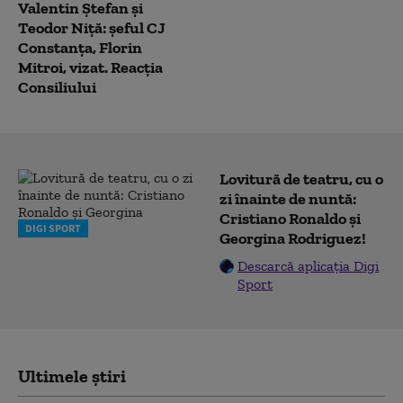
Valentin Ştefan şi
Teodor Niţă: șeful CJ
Constanța, Florin
Mitroi, vizat. Reacția
Consiliului
Lovitură de teatru, cu o
zi înainte de nuntă:
Cristiano Ronaldo și
DIGI SPORT
Georgina Rodriguez!
Descarcă aplicația Digi
Sport
Ultimele știri