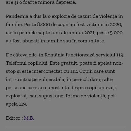
are și o foarte minoră depresie.
Pandemia a dus la o explozie de cazuri de violență în
familie. Peste 8.000 de copii au fost victime în 2020,
iar în primele şapte luni ale anului 2021, peste 5.000
au fost abuzaţi în familie sau în comunitate.
De câteva zile, în România funcționează serviciul 119,
Telefonul copilului. Este gratuit, poate fi apelat non-
stop și este interconectat cu 112. Copiii care sunt
într-o situaţie vulnerabilă, în pericol, dar şi alte
persoane care au cunoştinţă despre copii abuzați,
exploatați sau supuși unei forme de violență, pot
apela 119.
Editor :
M.B.