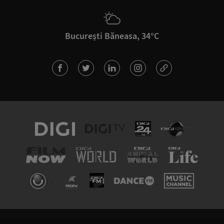
București Băneasa, 34°C