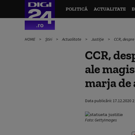
POLITICĂ
ACTUALITATE
E
HOME
Știri
Actualitate
Justiție
CCR, despre 
CCR, desp
ale magis
marja de 
Data publicării:
17.12.2020 2
Foto: GettyImages