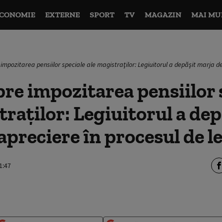
CONOMIE
EXTERNE
SPORT
TV
MAGAZIN
MAI MU
impozitarea pensiilor speciale ale magistraţilor: Legiuitorul a depăşit marja de
re impozitarea pensiilor 
traţilor: Legiuitorul a dep
apreciere în procesul de l
1:47