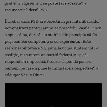
gentlemen agreement
se poate face aceasta”, a
recunoscut liderul PSD.
Întrebat dacă PSD are obiecții în privința liberalilor
nominalizați pentru anumite portofolii, Vasile Dîncu
a spus că nu, dar că s-a stabilit din principiu să fie
puși oameni competenți și cu experiență. „Este
responsabilitatea PNL, până la urmă suntem într-o
coaliție, nu suntem un partid federativ, ca să
răspundem împreună, fiecare răspunde pentru
oamenii pe care îi pune la ministerele respective”, a
adăugat Vasile Dîncu.