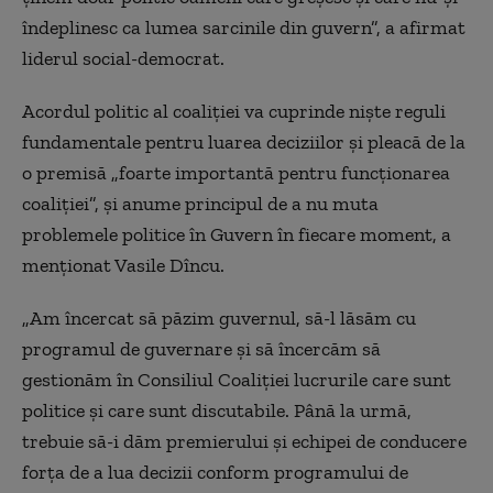
îndeplinesc ca lumea sarcinile din guvern”, a afirmat
liderul social-democrat.
Acordul politic al coaliției va cuprinde niște reguli
fundamentale pentru luarea deciziilor și pleacă de la
o premisă „foarte importantă pentru funcționarea
coaliției”, și anume principul de a nu muta
problemele politice în Guvern în fiecare moment, a
menționat Vasile Dîncu.
„Am încercat să păzim guvernul, să-l lăsăm cu
programul de guvernare și să încercăm să
gestionăm în Consiliul Coaliției lucrurile care sunt
politice și care sunt discutabile. Până la urmă,
trebuie să-i dăm premierului și echipei de conducere
forța de a lua decizii conform programului de