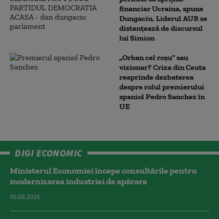
financiar Ucraina, spune
Dungaciu. Liderul AUR se
distanțează de discursul
lui Simion
„Orban cel roșu” sau
vizionar? Criza din Ceuta
reaprinde dezbaterea
despre rolul premierului
spaniol Pedro Sanchez în
UE
DIGI ECONOMIC
Ministerul Economiei începe consultările pentru
modernizarea industriei de apărare
06.08.2026