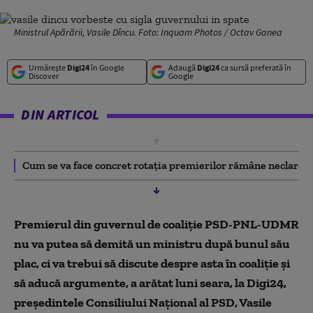
Ministrul Apărării, Vasile Dîncu. Foto: Inquam Photos / Octav Ganea
Urmărește
Digi24
în Google
Adaugă
Digi24
ca sursă preferată în
Discover
Google
DIN ARTICOL
Cum se va face concret rotația premierilor rămâne neclar
Premierul din guvernul de coaliție PSD-PNL-UDMR
nu va putea să demită un ministru după bunul său
plac, ci va trebui să discute despre asta în coaliție și
să aducă argumente, a arătat luni seara, la Digi24,
președintele Consiliului Național al PSD, Vasile