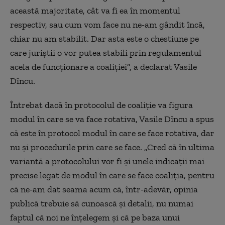
această majoritate, cât va fi ea în momentul
respectiv, sau cum vom face nu ne-am gândit încă,
chiar nu am stabilit. Dar asta este o chestiune pe
care juriștii o vor putea stabili prin regulamentul
acela de funcționare a coaliției”, a declarat Vasile
Dîncu.
Întrebat dacă în protocolul de coaliție va figura
modul în care se va face rotativa, Vasile Dîncu a spus
că este în protocol modul în care se face rotativa, dar
nu și procedurile prin care se face. „Cred că în ultima
variantă a protocolului vor fi și unele indicații mai
precise legat de modul în care se face coaliția, pentru
că ne-am dat seama acum că, într-adevăr, opinia
publică trebuie să cunoască și detalii, nu numai
faptul că noi ne înțelegem și că pe baza unui