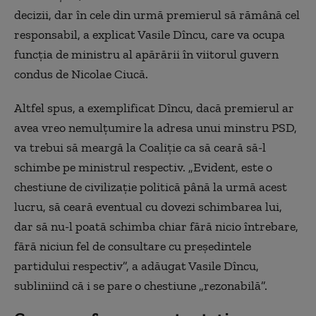
decizii, dar în cele din urmă premierul să rămână cel
responsabil, a explicat Vasile Dîncu, care va ocupa
funcția de ministru al apărării în viitorul guvern
condus de Nicolae Ciucă.
Altfel spus, a exemplificat Dîncu, dacă premierul ar
avea vreo nemulțumire la adresa unui minstru PSD,
va trebui să meargă la Coaliție ca să ceară să-l
schimbe pe ministrul respectiv. „Evident, este o
chestiune de civilizație politică până la urmă acest
lucru, să ceară eventual cu dovezi schimbarea lui,
dar să nu-l poată schimba chiar fără nicio întrebare,
fără niciun fel de consultare cu președintele
partidului respectiv”, a adăugat Vasile Dîncu,
subliniind că i se pare o chestiune „rezonabilă”.