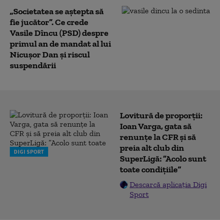
„Societatea se aștepta să
fie jucător”. Ce crede
Vasile Dîncu (PSD) despre
primul an de mandat al lui
Nicușor Dan și riscul
suspendării
Lovitură de proporții:
Ioan Varga, gata să
renunțe la CFR și să
preia alt club din
DIGI SPORT
SuperLigă: ”Acolo sunt
toate condițiile”
Descarcă aplicația Digi
Sport