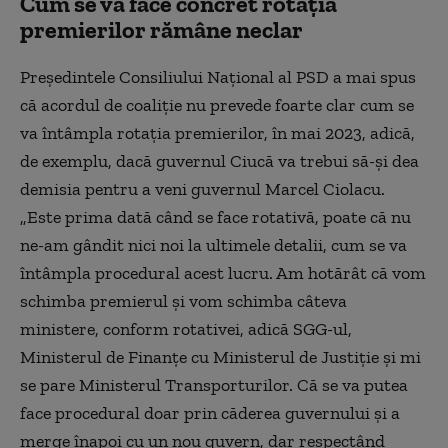
Cum se va face concret rotația
premierilor rămâne neclar
Președintele Consiliului Național al PSD a mai spus
că acordul de coaliție nu prevede foarte clar cum se
va întâmpla rotația premierilor, în mai 2023, adică,
de exemplu, dacă guvernul Ciucă va trebui să-și dea
demisia pentru a veni guvernul Marcel Ciolacu.
„Este prima dată când se face rotativă, poate că nu
ne-am gândit nici noi la ultimele detalii, cum se va
întâmpla procedural acest lucru. Am hotărât că vom
schimba premierul și vom schimba câteva
ministere, conform rotativei, adică SGG-ul,
Ministerul de Finanțe cu Ministerul de Justiție și mi
se pare Ministerul Transporturilor. Că se va putea
face procedural doar prin căderea guvernului și a
merge înapoi cu un nou guvern, dar respectând