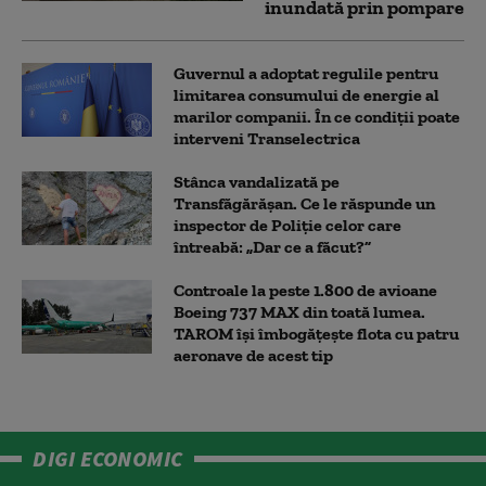
inundată prin pompare
Guvernul a adoptat regulile pentru
limitarea consumului de energie al
marilor companii. În ce condiții poate
interveni Transelectrica
Stânca vandalizată pe
Transfăgărășan. Ce le răspunde un
inspector de Poliție celor care
întreabă: „Dar ce a făcut?”
Controale la peste 1.800 de avioane
Boeing 737 MAX din toată lumea.
TAROM își îmbogățește flota cu patru
aeronave de acest tip
DIGI ECONOMIC