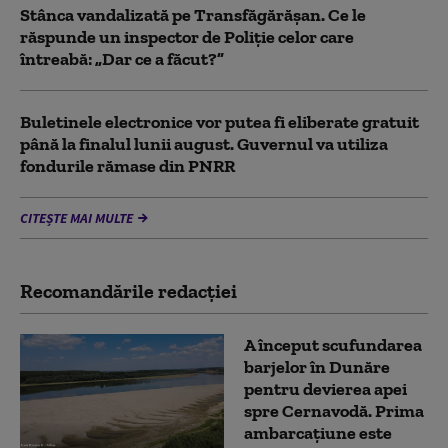
Stânca vandalizată pe Transfăgărășan. Ce le
răspunde un inspector de Poliție celor care
întreabă: „Dar ce a făcut?”
Buletinele electronice vor putea fi eliberate gratuit
până la finalul lunii august. Guvernul va utiliza
fondurile rămase din PNRR
CITEȘTE MAI MULTE
Recomandările redacţiei
A început scufundarea
barjelor în Dunăre
pentru devierea apei
spre Cernavodă. Prima
ambarcațiune este