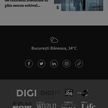
plin sezon estival...
5
București Băneasa, 34°C