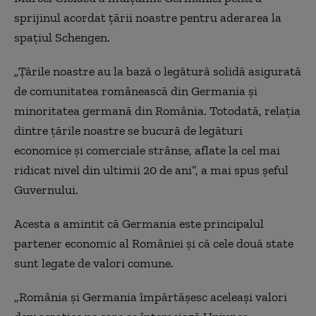
sprijinul acordat ţării noastre pentru aderarea la
spaţiul Schengen.
„Ţările noastre au la bază o legătură solidă asigurată
de comunitatea românească din Germania şi
minoritatea germană din România. Totodată, relaţia
dintre ţările noastre se bucură de legături
economice şi comerciale strânse, aflate la cel mai
ridicat nivel din ultimii 20 de ani”, a mai spus şeful
Guvernului.
Acesta a amintit că Germania este principalul
partener economic al României şi că cele două state
sunt legate de valori comune.
„România şi Germania împărtăşesc aceleaşi valori