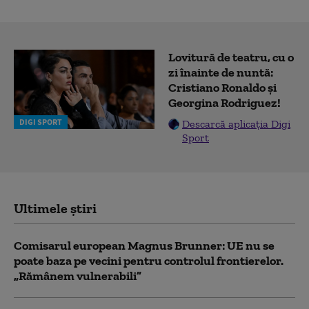
Lovitură de teatru, cu o
zi înainte de nuntă:
Cristiano Ronaldo și
Georgina Rodriguez!
DIGI SPORT
Descarcă aplicația Digi
Sport
Ultimele știri
Comisarul european Magnus Brunner: UE nu se
poate baza pe vecini pentru controlul frontierelor.
„Rămânem vulnerabili”