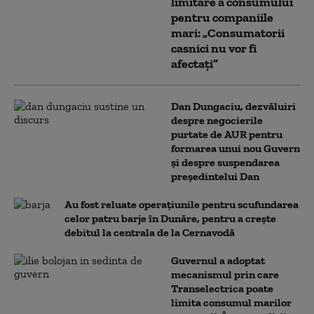
limitare a consumului
pentru companiile
mari: „Consumatorii
casnici nu vor fi
afectați”
Dan Dungaciu, dezvăluiri
despre negocierile
purtate de AUR pentru
formarea unui nou Guvern
și despre suspendarea
președintelui Dan
Au fost reluate operațiunile pentru scufundarea
celor patru barje în Dunăre, pentru a crește
debitul la centrala de la Cernavodă
Guvernul a adoptat
mecanismul prin care
Transelectrica poate
limita consumul marilor