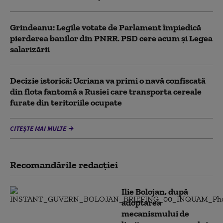
Grindeanu: Legile votate de Parlament împiedică
pierderea banilor din PNRR. PSD cere acum și Legea
salarizării
Decizie istorică: Ucriana va primi o navă confiscată
din flota fantomă a Rusiei care transporta cereale
furate din teritoriile ocupate
CITEȘTE MAI MULTE
Recomandările redacţiei
Ilie Bolojan, după
adoptarea
mecanismului de