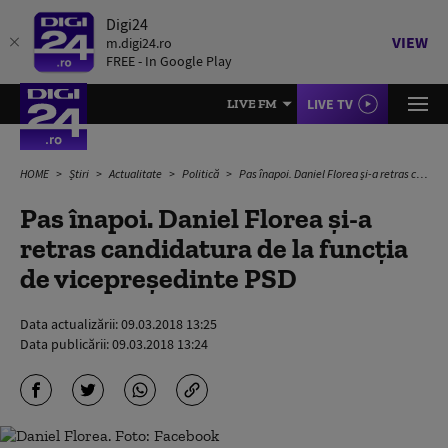
Digi24
VIEW
m.digi24.ro
FREE - In Google Play
LIVE TV
LIVE FM
HOME
Știri
Actualitate
Politică
Pas înapoi. Daniel Florea și-a retras candidatura de la funcția de vicepreședinte PSD
Pas înapoi. Daniel Florea și-a
retras candidatura de la funcția
de vicepreședinte PSD
Data actualizării:
09.03.2018 13:25
Data publicării:
09.03.2018 13:24