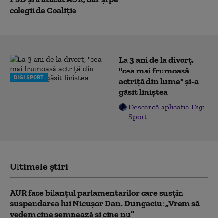
colegii de Coaliție
La 3 ani de la divorț,
"cea mai frumoasă
DIGI SPORT
actriță din lume" și-a
găsit liniștea
Descarcă aplicația Digi
Sport
Ultimele știri
AUR face bilanțul parlamentarilor care susțin
suspendarea lui Nicușor Dan. Dungaciu: „Vrem să
vedem cine semnează și cine nu”