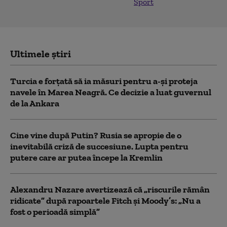
Sport
Ultimele știri
Turcia e forțată să ia măsuri pentru a-și proteja
navele în Marea Neagră. Ce decizie a luat guvernul
de la Ankara
Cine vine după Putin? Rusia se apropie de o
inevitabilă criză de succesiune. Lupta pentru
putere care ar putea începe la Kremlin
Alexandru Nazare avertizează că „riscurile rămân
ridicate” după rapoartele Fitch și Moody’s: „Nu a
fost o perioadă simplă”