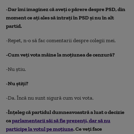
-Dar îmi imaginez că aveţi o părere despre PSD, din
moment ce aţi ales să intraţi în PSD şi nu în alt
partid.
-Repet, n-o să fac comentarii despre colegii mei.
-Cum veţi vota mâine la moţiunea de cenzură?
-Nu ştiu.
-Nu ştiţi?
-Da. Încă nu sunt sigură cum voi vota.
-Înţeleg că partidul dumneavoastră a luat o decizie
ca
parlamentarii săi să fie prezenţi, dar să nu
participe la votul pe moţiune
. Ce veţi face