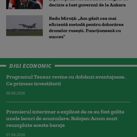
decizie a luat guvernul de la Ankara
Radu Miruță: „Am găsit cea mai
eficientă metodă pentru doborârea
dronelor rusești. Funcționează cu
succes”
DIGI ECONOMIC
Programul Tezaur revine cu dobânzi avantajoase.
Ce primesc investitorii
08.08.2026
Premierul interimar a explicat de ce au fost golite
unele lacuri de acumulare. Bolojan: Acum sunt
reumplute aceste baraje
07.08.2026