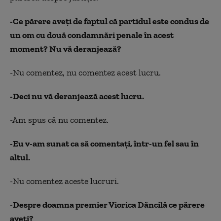
-Ce părere aveţi de faptul că partidul este condus de
un om cu două condamnări penale în acest
moment? Nu vă deranjează?
-Nu comentez, nu comentez acest lucru.
-Deci nu vă deranjează acest lucru.
-Am spus că nu comentez.
-Eu v-am sunat ca să comentaţi, într-un fel sau în
altul.
-Nu comentez aceste lucruri.
-Despre doamna premier Viorica Dăncilă ce părere
aveţi?