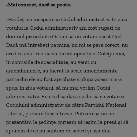
-Mai concret, dacă se poate.
-Haideţi să începem cu Codul administrativ. În ziua
votului la Codul administrativ am fost rugaţi de
domnul preşedinte Orban să nu votăm acest Cod.
Dacă mă întrebaţi pe mine, nu mi se pare corect, nu
cred că aşa trebuia să facem opoziţşie. Colegii mei,
în comisiile de specialitate, au venit cu
amendamente, au lucrat la acele amendamente,
parte din ele au fost aprobate şi după aceea ni s-a
spus, în ziua votului, să nu mai votăm Codul
administrativ. Eu cred că dacă se dorea să votarea
Codulului administrativ de către Partidul Naţional
Liberal, puteam face altceva. Puteam să nu ne
prezentăm la şedinţe, puteam să ieşim la presă şi să
spunem de ce nu suntem de acord şi aşa mai