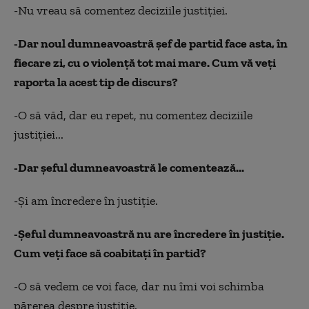
-Nu vreau să comentez deciziile justiţiei.
-Dar noul dumneavoastră şef de partid face asta, în
fiecare zi, cu o violenţă tot mai mare. Cum vă veţi
raporta la acest tip de discurs?
-O să văd, dar eu repet, nu comentez deciziile
justiţiei...
-Dar şeful dumneavoastră le comentează...
-Şi am încredere în justiţie.
-Şeful dumneavoastră nu are încredere în justiţie.
Cum veţi face să coabitaţi în partid?
-O să vedem ce voi face, dar nu îmi voi schimba
părerea despre justiţie.