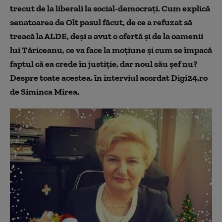
trecut de la liberali la social-democraţi. Cum explică
senatoarea de Olt pasul făcut, de ce a refuzat să
treacă la ALDE, deşi a avut o ofertă şi de la oamenii
lui Tăriceanu, ce va face la moţiune şi cum se împacă
faptul că ea crede în justiţie, dar noul său şef nu?
Despre toate acestea, în interviul acordat Digi24.ro
de Siminca Mirea.