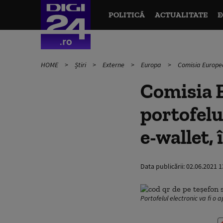
POLITICĂ
ACTUALITATE
E
HOME
Știri
Externe
Europa
Comisia European
Comisia 
portofelul
e-wallet, 
Data publicării:
02.06.2021 1
Portofelul electronic va fi o 