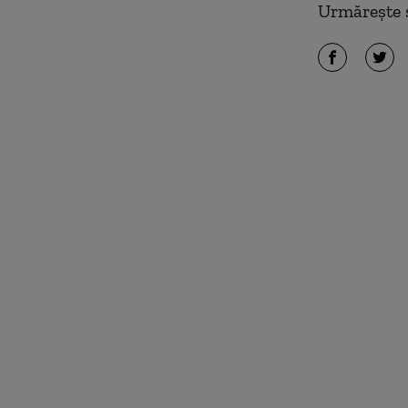
Urmărește ș