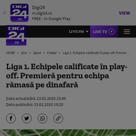
Digi24
VIEW
m.digi24.ro
FREE - In Google Play
LIVE TV
LIVE FM
HOME
Știri
Sport
Fotbal
Liga 1. Echipele calificate în play-off. Premieră pentru echipa rămasă pe dinafară
Liga 1. Echipele calificate în play-
off. Premieră pentru echipa
rămasă pe dinafară
Data actualizării:
23.02.2020 23:49
Data publicării:
23.02.2020 19:20