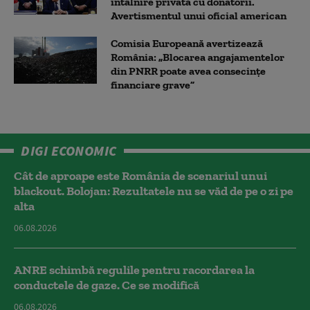
întâlnire privată cu donatorii.
Avertismentul unui oficial american
Comisia Europeană avertizează
România: „Blocarea angajamentelor
din PNRR poate avea consecințe
financiare grave”
DIGI ECONOMIC
Cât de aproape este România de scenariul unui
blackout. Bolojan: Rezultatele nu se văd de pe o zi pe
alta
06.08.2026
ANRE schimbă regulile pentru racordarea la
conductele de gaze. Ce se modifică
06.08.2026