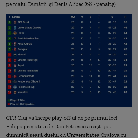
pe malul Dunării, şi Denis Alibec (68 - penalty).
CFR Cluj va începe play-off-ul de pe primul loc!
Echipa pregătită de Dan Petrescu a câştigat
duminică seară duelul cu Universitatea Craiova cu