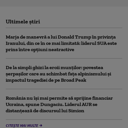
Ultimele știri
Marja de manevră a lui Donald Trump în privința
Iranului, din ce în ce mai limitată: liderul SUA este
prins între opțiuni neatractive
De la simpli ghizi la eroii munților: povestea
șerpașilor care au schimbat fața alpinismului și
impactul tragediei de pe Broad Peak
România nu își mai permite să sprijine financiar
Ucraina, spune Dungaciu. Liderul AUR se
distanțează de discursul lui Simion
CITEȘTE MAI MULTE