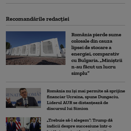
Recomandările redacţiei
România pierde sume
colosale din cauza
lipsei de stocare a
energiei, comparativ
cu Bulgaria. „Miniștrii
n-au făcut un lucru
simplu”
România nu își mai permite să sprijine
financiar Ucraina, spune Dungaciu.
Liderul AUR se distanțează de
discursul lui Simion
„Trebuie să-l alegem”: Trump dă
indicii despre succesiune într-o