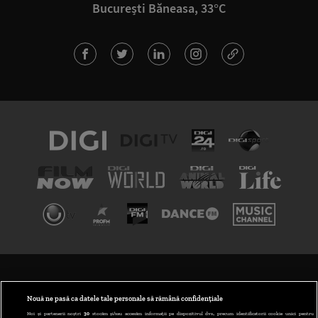
București Băneasa, 33°C
TERMENI ȘI CONDIȚII
POLITICA DE CONFIDENȚIALITATE
Nouă ne pasă ca datele tale personale să rămână confidențiale
Noi și partenerii noștri
30
stocăm și/sau accesăm informații pe dispozitivul dvs., precum identificatorii cookie unici pentru