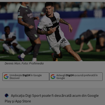
Dennis Man. Foto: Profimedia
Urmărește
Digi24
în Google
Adaugă
Digi24
ca sursă preferată în
Discover
Google
Aplicaţia Digi Sport poate fi descărcată acum din Google
Play şi App Store