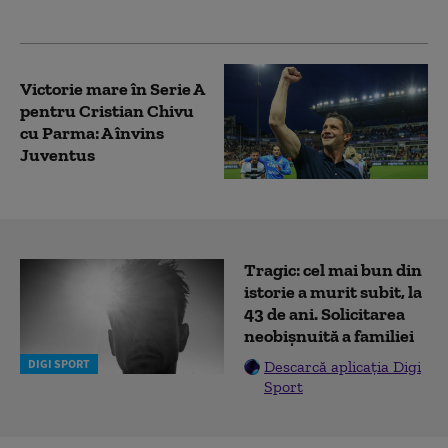
meciului
Victorie mare în Serie A
pentru Cristian Chivu
cu Parma: A învins
Juventus
Tragic: cel mai bun din
istorie a murit subit, la
43 de ani. Solicitarea
neobișnuită a familiei
DIGI SPORT
Descarcă aplicația Digi
Sport