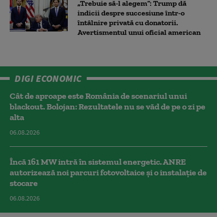
„Trebuie să-l alegem”: Trump dă
indicii despre succesiune într-o
întâlnire privată cu donatorii.
Avertismentul unui oficial american
DIGI ECONOMIC
Cât de aproape este România de scenariul unui
blackout. Bolojan: Rezultatele nu se văd de pe o zi pe
alta
06.08.2026
Încă 161 MW intră în sistemul energetic. ANRE
autorizează noi parcuri fotovoltaice și o instalație de
stocare
06.08.2026