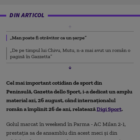
DIN ARTICOL
„Man poate fi otrăvitor ca un șarpe”
„De pe timpul lui Chivu, Mutu, n-a mai avut un român o
pagină în Gazzetta”
Cel mai important cotidian de sport din
Peninsulă, Gazetta dello Sport, i-a dedicat un amplu
material azi, 26 august, când internaționalul
român a împlinit 26 de ani, relatează
Digi Sport
.
Golul marcat în weekend în Parma - AC Milan 2-1,
prestația sa de ansamblu din acest meci și din