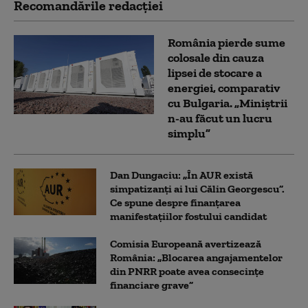
Recomandările redacţiei
România pierde sume
colosale din cauza
lipsei de stocare a
energiei, comparativ
cu Bulgaria. „Miniștrii
n-au făcut un lucru
simplu”
Dan Dungaciu: „În AUR există
simpatizanți ai lui Călin Georgescu”.
Ce spune despre finanțarea
manifestațiilor fostului candidat
Comisia Europeană avertizează
România: „Blocarea angajamentelor
din PNRR poate avea consecințe
financiare grave”