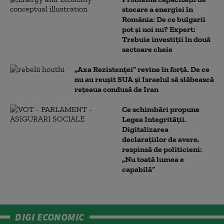
stocare a energiei în
România: De ce bulgarii
pot și noi nu? Expert:
Trebuie investiții în două
sectoare cheie
„Axa Rezistenței” revine în forță. De ce
nu au reușit SUA și Israelul să slăbească
rețeaua condusă de Iran
Ce schimbări propune
Legea Integrității.
Digitalizarea
declarațiilor de avere,
respinsă de politicieni:
„Nu toată lumea e
capabilă”
DIGI ECONOMIC