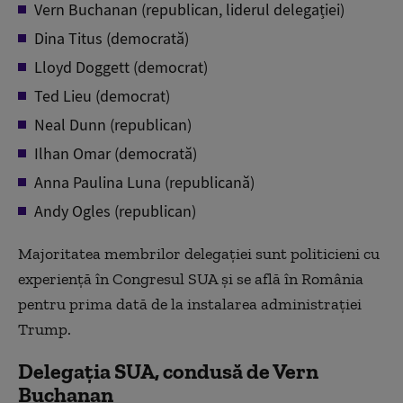
Vern Buchanan (republican, liderul delegației)
Dina Titus (democrată)
Lloyd Doggett (democrat)
Ted Lieu (democrat)
Neal Dunn (republican)
Ilhan Omar (democrată)
Anna Paulina Luna (republicană)
Andy Ogles (republican)
Majoritatea membrilor delegației sunt politicieni cu
experiență în Congresul SUA și se află în România
pentru prima dată de la instalarea administrației
Trump.
Delegația SUA, condusă de Vern
Buchanan