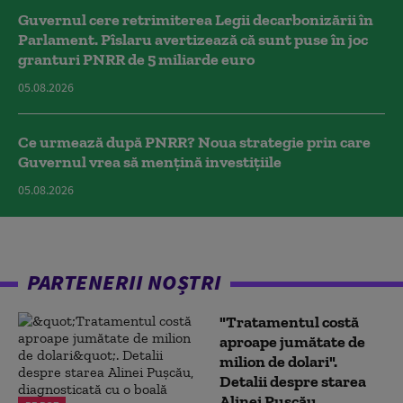
Guvernul cere retrimiterea Legii decarbonizării în
Parlament. Pîslaru avertizează că sunt puse în joc
granturi PNRR de 5 miliarde euro
05.08.2026
Ce urmează după PNRR? Noua strategie prin care
Guvernul vrea să mențină investițiile
05.08.2026
PARTENERII NOȘTRI
"Tratamentul costă
aproape jumătate de
milion de dolari".
Detalii despre starea
Alinei Pușcău,