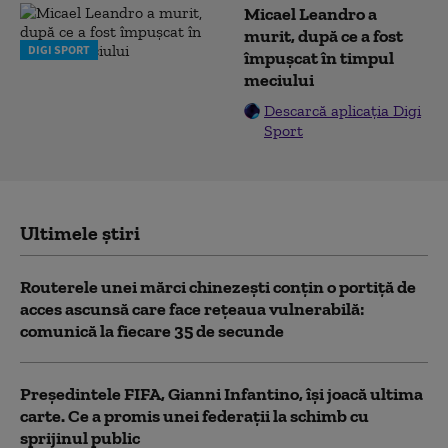
Micael Leandro a
murit, după ce a fost
DIGI SPORT
împușcat în timpul
meciului
Descarcă aplicația Digi
Sport
Ultimele știri
Routerele unei mărci chinezești conțin o portiță de
acces ascunsă care face rețeaua vulnerabilă:
comunică la fiecare 35 de secunde
Președintele FIFA, Gianni Infantino, îşi joacă ultima
carte. Ce a promis unei federații la schimb cu
sprijinul public