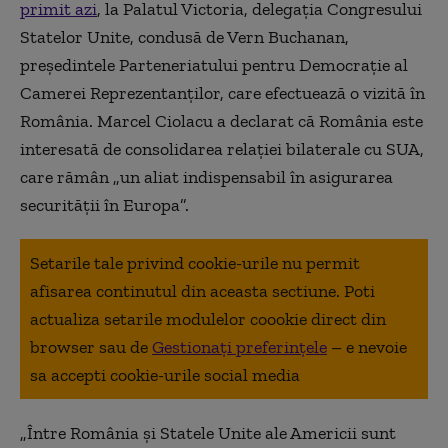
primit azi
, la Palatul Victoria, delegația Congresului
Statelor Unite, condusă de Vern Buchanan,
preşedintele Parteneriatului pentru Democraţie al
Camerei Reprezentanţilor, care efectuează o vizită în
România. Marcel Ciolacu a declarat că România este
interesată de consolidarea relaţiei bilaterale cu SUA,
care rămân „un aliat indispensabil în asigurarea
securităţii în Europa”.
Setarile tale privind cookie-urile nu permit
afisarea continutul din aceasta sectiune. Poti
actualiza setarile modulelor coookie direct din
browser sau de
Gestionați preferințele
– e nevoie
sa accepti cookie-urile social media
„Între România şi Statele Unite ale Americii sunt