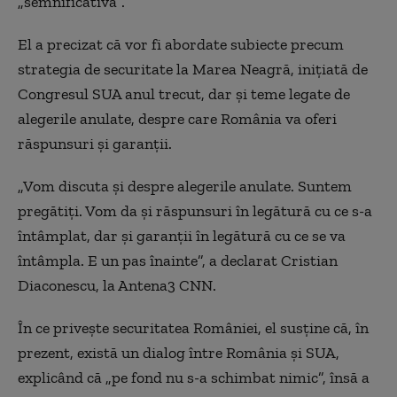
„semnificativă”.
El a precizat că vor fi abordate subiecte precum
strategia de securitate la Marea Neagră, inițiată de
Congresul SUA anul trecut, dar și teme legate de
alegerile anulate, despre care România va oferi
răspunsuri și garanții.
„Vom discuta și despre alegerile anulate. Suntem
pregătiți. Vom da și răspunsuri în legătură cu ce s-a
întâmplat, dar și garanții în legătură cu ce se va
întâmpla. E un pas înainte”, a declarat Cristian
Diaconescu, la Antena3 CNN.
În ce privește securitatea României, el susține că, în
prezent, există un dialog între România și SUA,
explicând că „pe fond nu s-a schimbat nimic”, însă a