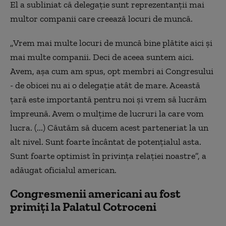
El a subliniat că delegaţie sunt reprezentanţii mai
multor companii care creează locuri de muncă.
„Vrem mai multe locuri de muncă bine plătite aici şi
mai multe companii. Deci de aceea suntem aici.
Avem, aşa cum am spus, opt membri ai Congresului
- de obicei nu ai o delegaţie atât de mare. Această
ţară este importantă pentru noi şi vrem să lucrăm
împreună. Avem o mulţime de lucruri la care vom
lucra. (...) Căutăm să ducem acest parteneriat la un
alt nivel. Sunt foarte încântat de potenţialul asta.
Sunt foarte optimist în privinţa relaţiei noastre”, a
adăugat oficialul american.
Congresmenii americani au fost
primiți la Palatul Cotroceni