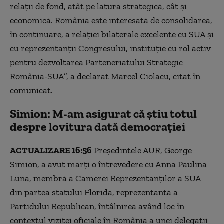
relaţii de fond, atât pe latura strategică, cât şi
economică. România este interesată de consolidarea,
în continuare, a relaţiei bilaterale excelente cu SUA şi
cu reprezentanţii Congresului, instituţie cu rol activ
pentru dezvoltarea Parteneriatului Strategic
România-SUA”, a declarat Marcel Ciolacu, citat în
comunicat.
Simion: M-am asigurat că ştiu totul
despre lovitura dată democraţiei
ACTUALIZARE 16:56
Preşedintele AUR, George
Simion, a avut marţi o întrevedere cu Anna Paulina
Luna, membră a Camerei Reprezentanţilor a SUA
din partea statului Florida, reprezentantă a
Partidului Republican, întâlnirea având loc în
contextul vizitei oficiale în România a unei delegaţii