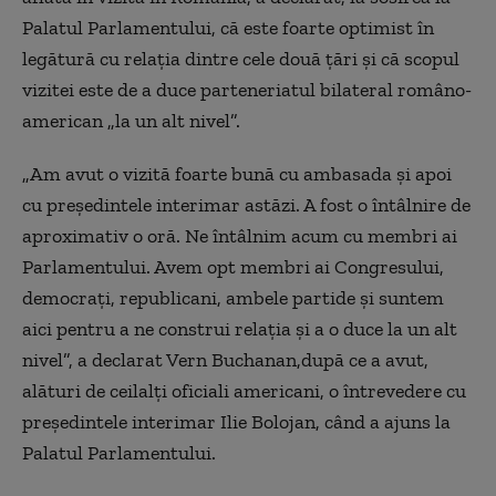
Palatul Parlamentului, că este foarte optimist în
legătură cu relația dintre cele două țări și că scopul
vizitei este de a duce parteneriatul bilateral româno-
american „la un alt nivel”.
„Am avut o vizită foarte bună cu ambasada şi apoi
cu preşedintele interimar astăzi. A fost o întâlnire de
aproximativ o oră. Ne întâlnim acum cu membri ai
Parlamentului. Avem opt membri ai Congresului,
democraţi, republicani, ambele partide şi suntem
aici pentru a ne construi relaţia şi a o duce la un alt
nivel”, a declarat Vern Buchanan,după ce a avut,
alături de ceilalți oficiali americani, o întrevedere cu
președintele interimar Ilie Bolojan, când a ajuns la
Palatul Parlamentului.