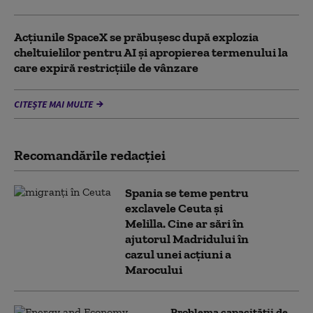
Acţiunile SpaceX se prăbuşesc după explozia
cheltuielilor pentru AI şi apropierea termenului la
care expiră restricţiile de vânzare
CITEȘTE MAI MULTE
Recomandările redacţiei
Spania se teme pentru
exclavele Ceuta și
Melilla. Cine ar sări în
ajutorul Madridului în
cazul unei acțiuni a
Marocului
Problema capacității de