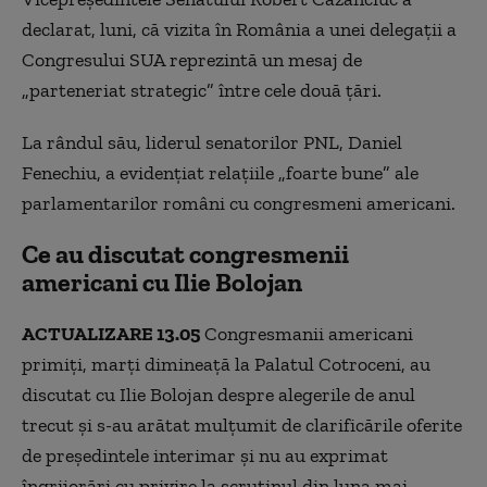
declarat, luni, că vizita în România a unei delegaţii a
Congresului SUA reprezintă un mesaj de
„parteneriat strategic” între cele două ţări.
La rândul său, liderul senatorilor PNL, Daniel
Fenechiu, a evidenţiat relaţiile „foarte bune” ale
parlamentarilor români cu congresmeni americani.
Ce au discutat congresmenii
americani cu Ilie Bolojan
ACTUALIZARE 13.05
Congresmanii americani
primiți, marți dimineață la Palatul Cotroceni, au
discutat cu Ilie Bolojan despre alegerile de anul
trecut și s-au arătat mulțumit de clarificările oferite
de președintele interimar și nu au exprimat
îngrijorări cu privire la scrutinul din luna mai,