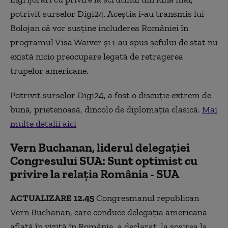
potrivit surselor Digi24. Aceștia i-au transmis lui
Bolojan că vor susține includerea României în
programul Visa Waiver și i-au spus șefului de stat nu
există nicio preocupare legată de retragerea
trupelor americane.
Potrivit surselor Digi24, a fost o discuție extrem de
bună, prietenoasă, dincolo de diplomația clasică.
Mai
multe detalii aici
Vern Buchanan, liderul delegației
Congresului SUA: Sunt optimist cu
privire la relația România - SUA
ACTUALIZARE
12.45
Congresmanul republican
Vern Buchanan, care conduce delegația americană
aflată în vizită în România, a declarat, la sosirea la