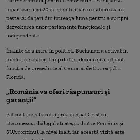
Parteneriatului pentru Democrație – o inițiativă
bipartizană cu 20 de membri care colaborează cu
peste 20 de țări din întreaga lume pentru a sprijini
dezvoltarea unor parlamente funcționale și
independente.
Înainte de a intra în politică, Buchanan a activat în
mediul de afaceri timp de trei decenii și a deținut
funcția de președinte al Camerei de Comerț din
Florida.
„România va oferi răspunsuri și
garanții”
Potrivit consilierului prezidențial Cristian
Diaconescu, dialogul strategic dintre România și
SUA continuă la nivel înalt, iar această vizită este