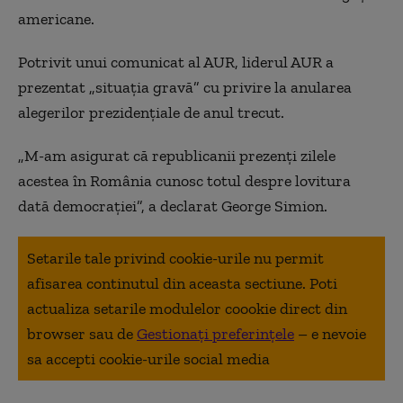
americane.
Potrivit unui comunicat al AUR, liderul AUR a
prezentat „situaţia gravă” cu privire la anularea
alegerilor prezidenţiale de anul trecut.
„M-am asigurat că republicanii prezenţi zilele
acestea în România cunosc totul despre lovitura
dată democraţiei”, a declarat George Simion.
Setarile tale privind cookie-urile nu permit
afisarea continutul din aceasta sectiune. Poti
actualiza setarile modulelor coookie direct din
browser sau de
Gestionați preferințele
– e nevoie
sa accepti cookie-urile social media