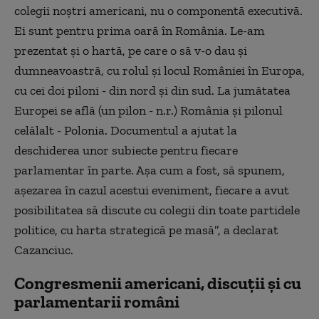
colegii noştri americani, nu o componentă executivă.
Ei sunt pentru prima oară în România. Le-am
prezentat şi o hartă, pe care o să v-o dau şi
dumneavoastră, cu rolul şi locul României în Europa,
cu cei doi piloni - din nord şi din sud. La jumătatea
Europei se află (un pilon - n.r.) România şi pilonul
celălalt - Polonia. Documentul a ajutat la
deschiderea unor subiecte pentru fiecare
parlamentar în parte. Aşa cum a fost, să spunem,
aşezarea în cazul acestui eveniment, fiecare a avut
posibilitatea să discute cu colegii din toate partidele
politice, cu harta strategică pe masă”, a declarat
Cazanciuc.
Congresmenii americani, discuții și cu
parlamentarii români