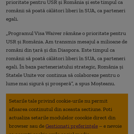
prioritate pentru USR şi România şi este timpul ca
românii să poată călători liberi în SUA, ca parteneri
egali.
„Programul Visa Waiver rămâne o prioritate pentru
USR şi România. Am transmis mesajul a milioane de
români din ţară şi din Diaspora. Este timpul ca
românii să poată călători liberi în SUA, ca parteneri
egali. În baza parteneriatului strategic, România şi
Statele Unite vor continua să colaboreze pentru o
lume mai sigură şi prosperă”, a spus Moşteanu.
Setarile tale privind cookie-urile nu permit
afisarea continutul din aceasta sectiune. Poti
actualiza setarile modulelor coookie direct din
browser sau de
Gestionați preferințele
– e nevoie