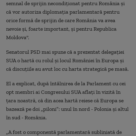
semnal de sprijin necondiţionat pentru România şi
că vor autoriza diplomaţia parlamentară pentru
orice formă de sprijin de care România va avea
nevoie şi, foarte important, şi pentru Republica
Moldova".
Senatorul PSD mai spune că a prezentat delegaţiei
SUA o hartă cu rolul şi locul României în Europa şi
că discuţiile au avut loc cu harta strategică pe masă.
El a explicat, după întâlnirea de la Parlament cu cei
opt membri ai Congresului SUA aflaţi în vizită în
ţara noastră, că din acea hartă reiese că Europa se
bazează pe doi „piloni”: unul în nord - Polonia şi altul
în sud - România.
„A fost o componentă parlamentară subliniată de