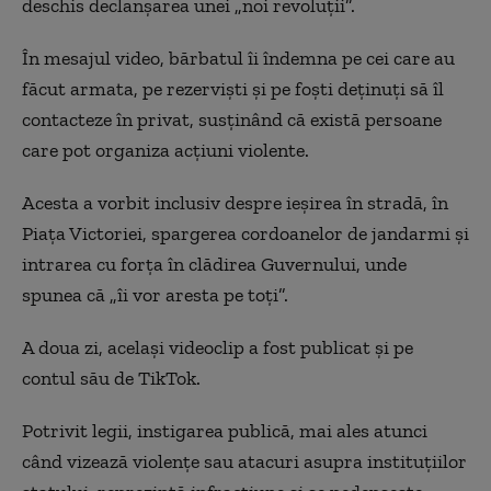
deschis declanșarea unei „noi revoluții”.
În mesajul video, bărbatul îi îndemna pe cei care au
făcut armata, pe rezerviști și pe foști deținuți să îl
contacteze în privat, susținând că există persoane
care pot organiza acțiuni violente.
Acesta a vorbit inclusiv despre ieșirea în stradă, în
Piața Victoriei, spargerea cordoanelor de jandarmi și
intrarea cu forța în clădirea Guvernului, unde
spunea că „îi vor aresta pe toți”.
A doua zi, același videoclip a fost publicat și pe
contul său de TikTok.
Potrivit legii, instigarea publică, mai ales atunci
când vizează violențe sau atacuri asupra instituțiilor