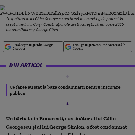
Susținători ai lui Călin Georgescu participă la un miting de protest în
dreptul sediului Curții Constituționale din București, 10 ianuarie 2025.
Inquam Photos / George Călin
Urmărește
Digi24
în Google
Adaugă
Digi24
ca sursă preferată în
Discover
Google
DIN ARTICOL
Ce fapte au stat la baza condamnării pentru instigare
publică
Un bărbat din București, susținător al lui Călin
Georgescu și al lui George Simion, a fost condamnat