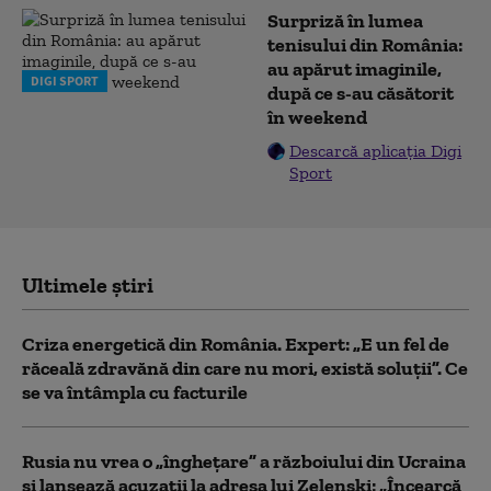
Surpriză în lumea
tenisului din România:
au apărut imaginile,
DIGI SPORT
după ce s-au căsătorit
în weekend
Descarcă aplicația Digi
Sport
Ultimele știri
Criza energetică din România. Expert: „E un fel de
răceală zdravănă din care nu mori, există soluții”. Ce
se va întâmpla cu facturile
Rusia nu vrea o „înghețare” a războiului din Ucraina
și lansează acuzații la adresa lui Zelenski: „Încearcă