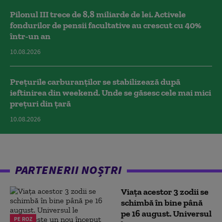
Pilonul III trece de 8,8 miliarde de lei. Activele
fondurilor de pensii facultative au crescut cu 40%
într-un an
10.08.2026
Prețurile carburanților se stabilizează după
ieftinirea din weekend. Unde se găsesc cele mai mici
prețuri din țară
10.08.2026
PARTENERII NOȘTRI
Viața acestor 3 zodii se
schimbă în bine până
pe 16 august. Universul
PE ROZ