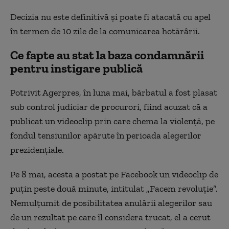
Decizia nu este definitivă și poate fi atacată cu apel
în termen de 10 zile de la comunicarea hotărârii.
Ce fapte au stat la baza condamnării
pentru instigare publică
Potrivit Agerpres, în luna mai, bărbatul a fost plasat
sub control judiciar de procurori, fiind acuzat că a
publicat un videoclip prin care chema la violență, pe
fondul tensiunilor apărute în perioada alegerilor
prezidențiale.
Pe 8 mai, acesta a postat pe Facebook un videoclip de
puțin peste două minute, intitulat „Facem revoluție”.
Nemulțumit de posibilitatea anulării alegerilor sau
de un rezultat pe care îl considera trucat, el a cerut